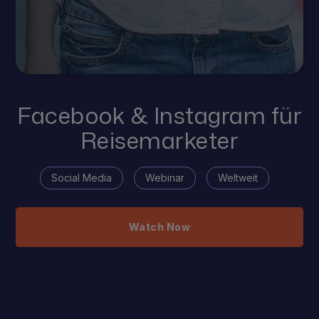
Facebook & Instagram für
Reisemarketer
Social Media
Webinar
Weltweit
Watch Now