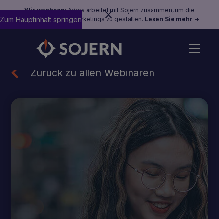
Wir wachsen:
Adara arbeitet mit Sojern zusammen, um die
Zum Hauptinhalt springen
Zukunft des Reisemarketings zu gestalten.
Lesen Sie mehr →
Zurück zu allen Webinaren