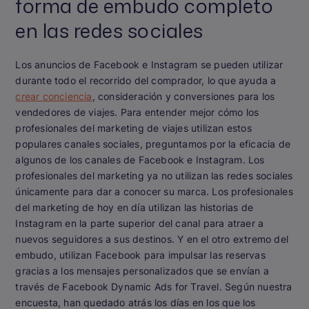
forma de embudo completo
en las redes sociales
Los anuncios de Facebook e Instagram se pueden utilizar
durante todo el recorrido del comprador, lo que ayuda a
crear conciencia
, consideración y conversiones para los
vendedores de viajes. Para entender mejor cómo los
profesionales del marketing de viajes utilizan estos
populares canales sociales, preguntamos por la eficacia de
algunos de los canales de Facebook e Instagram. Los
profesionales del marketing ya no utilizan las redes sociales
únicamente para dar a conocer su marca. Los profesionales
del marketing de hoy en día utilizan las historias de
Instagram en la parte superior del canal para atraer a
nuevos seguidores a sus destinos. Y en el otro extremo del
embudo, utilizan Facebook para impulsar las reservas
gracias a los mensajes personalizados que se envían a
través de Facebook Dynamic Ads for Travel. Según nuestra
encuesta, han quedado atrás los días en los que los