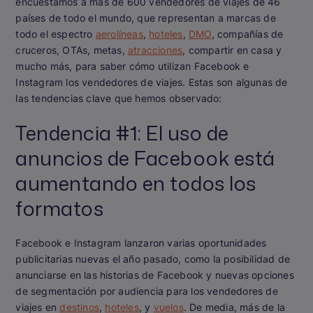
encuestamos a más de 600 vendedores de viajes de 46
países de todo el mundo, que representan a marcas de
todo el espectro
aerolíneas
,
hoteles
,
DMO
, compañías de
cruceros, OTAs, metas,
atracciones
, compartir en casa y
mucho más, para saber cómo utilizan Facebook e
Instagram los vendedores de viajes. Estas son algunas de
las tendencias clave que hemos observado:
Tendencia #1: El uso de
anuncios de Facebook está
aumentando en todos los
formatos
Facebook e Instagram lanzaron varias oportunidades
publicitarias nuevas el año pasado, como la posibilidad de
anunciarse en las historias de Facebook y nuevas opciones
de segmentación por audiencia para los vendedores de
viajes en
destinos
,
hoteles
, y
vuelos
. De media, más de la