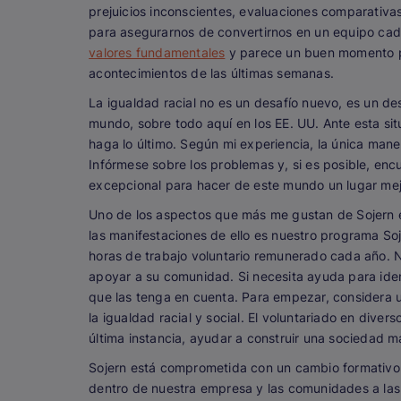
prejuicios inconscientes, evaluaciones comparativas
para asegurarnos de convertirnos en un equipo cad
valores fundamentales
y parece un buen momento par
acontecimientos de las últimas semanas.
La igualdad racial no es un desafío nuevo, es un de
mundo, sobre todo aquí en los EE. UU. Ante esta sit
haga lo último. Según mi experiencia, la única maner
Infórmese sobre los problemas y, si es posible, enc
excepcional para hacer de este mundo un lugar me
Uno de los aspectos que más me gustan de Sojern 
las manifestaciones de ello es nuestro programa So
horas de trabajo voluntario remunerado cada año.
apoyar a su comunidad. Si necesita ayuda para ide
que las tenga en cuenta. Para empezar, considera u
la igualdad racial y social. El voluntariado en dive
última instancia, ayudar a construir una sociedad má
Sojern está comprometida con un cambio formativo 
dentro de nuestra empresa y las comunidades a la