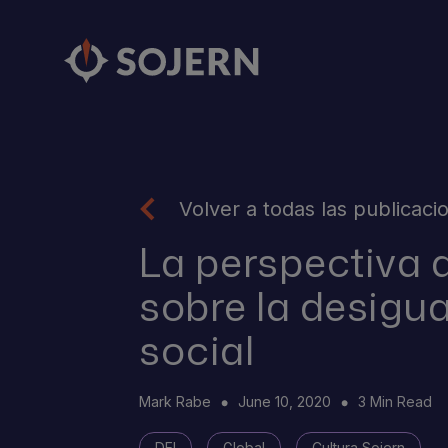
Volver a todas las publicaci
La perspectiva 
sobre la desigua
social
Mark Rabe
June 10, 2020
3 Min Read
DEI
Global
Cultura Sojern