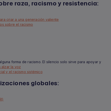
bre raza, racismo y resistencia:
ara criar a una generación valiente
jos sobre el racismo
alguna forma de racismo. El silencio solo sirve para apoyar y
 alzar la voz
cial y el racismo sistémico
zaciones globales:
RI)