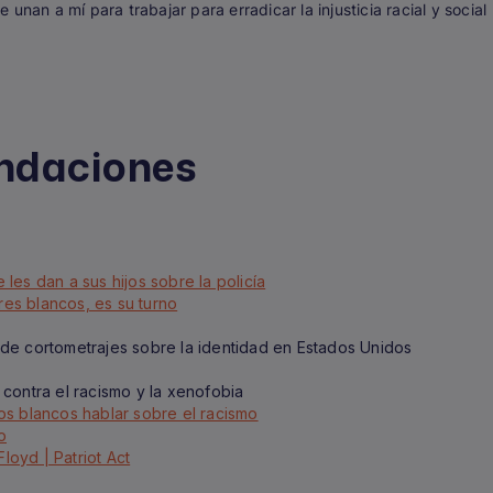
unan a mí para trabajar para erradicar la injusticia racial y social
ndaciones
les dan a sus hijos sobre la policía
es blancos, es su turno
de cortometrajes sobre la identidad en Estados Unidos
contra el racismo y la xenofobia
 los blancos hablar sobre el racismo
o
oyd | Patriot Act