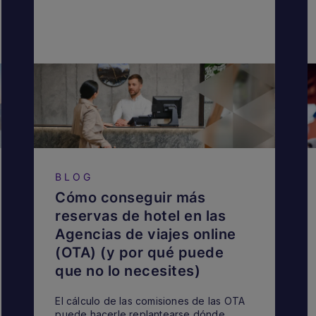
BLOG
Cómo conseguir más
reservas de hotel en las
Agencias de viajes online
(OTA) (y por qué puede
que no lo necesites)
El cálculo de las comisiones de las OTA
puede hacerle replantearse dónde