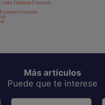
s:
Twitter
|
Instagram
|
Facebook
|
Instagram
|
Facebook
ook
ook
Más artículos
Puede que te interese