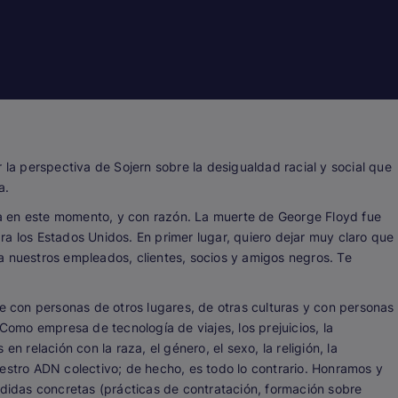
 la perspectiva de Sojern sobre la desigualdad racial y social que
a.
ira en este momento, y con razón. La muerte de George Floyd fue
a los Estados Unidos. En primer lugar, quiero dejar muy claro que
a nuestros empleados, clientes, socios y amigos negros. Te
te con personas de otros lugares, de otras culturas y con personas
 Como empresa de tecnología de viajes, los prejuicios, la
n relación con la raza, el género, el sexo, la religión, la
uestro ADN colectivo; de hecho, es todo lo contrario. Honramos y
idas concretas (prácticas de contratación, formación sobre