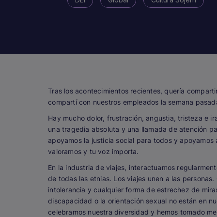
Tras los acontecimientos recientes, quería compartir
compartí con nuestros empleados la semana pasad
Hay mucho dolor, frustración, angustia, tristeza e 
una tragedia absoluta y una llamada de atención par
apoyamos la justicia social para todos y apoyamos 
valoramos y tu voz importa.
En la industria de viajes, interactuamos regularmen
de todas las etnias. Los viajes unen a las personas.
intolerancia y cualquier forma de estrechez de miras e
discapacidad o la orientación sexual no están en n
celebramos nuestra diversidad y hemos tomado med