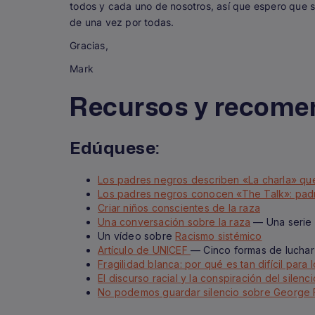
todos y cada uno de nosotros, así que espero que se 
de una vez por todas.
Gracias,
Mark
Recursos y recome
Edúquese:
Los padres negros describen «La charla» que 
Los padres negros conocen «The Talk»: padr
Criar niños conscientes de la raza
Una conversación sobre la raza
— Una serie 
Un vídeo sobre
Racismo sistémico
Artículo de UNICEF
— Cinco formas de luchar 
Fragilidad blanca: por qué es tan difícil para
El discurso racial y la conspiración del silenci
No podemos guardar silencio sobre George Fl