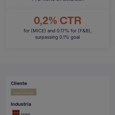
0,2% CTR
for (MICE) and 0.17% for (F&B),
surpassing 0.1% goal
Cliente
Industria
Hotel