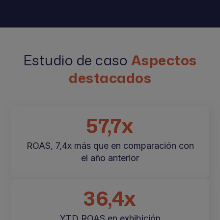
Estudio de caso
Aspectos
destacados
57,7x
ROAS, 7,4x más que en comparación con
el año anterior
36,4x
YTD ROAS en exhibición