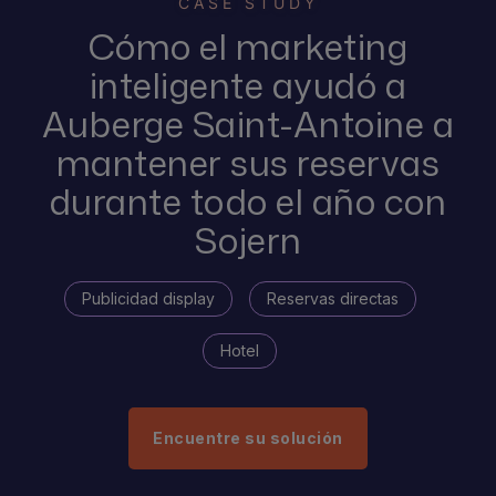
CASE STUDY
Cómo el marketing
inteligente ayudó a
Auberge Saint-Antoine a
mantener sus reservas
durante todo el año con
Sojern
Publicidad display
Reservas directas
Hotel
Encuentre su solución