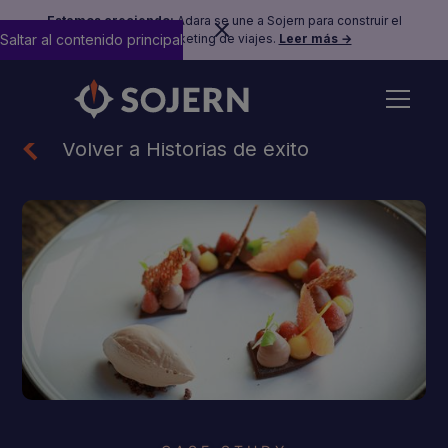
Estamos creciendo:
Adara se une a Sojern para construir el
Saltar al contenido principal
futuro del marketing de viajes.
Leer más →
Volver a Historias de éxito