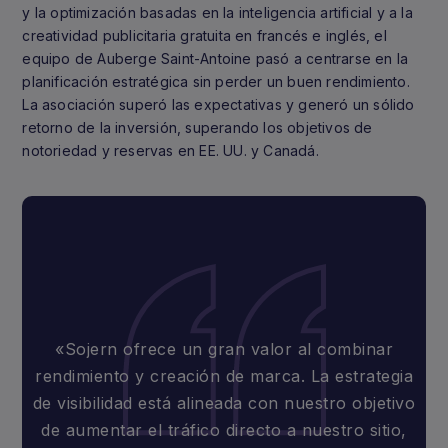
y la optimización basadas en la inteligencia artificial y a la
creatividad publicitaria gratuita en francés e inglés, el
equipo de Auberge Saint-Antoine pasó a centrarse en la
planificación estratégica sin perder un buen rendimiento.
La asociación superó las expectativas y generó un sólido
retorno de la inversión, superando los objetivos de
notoriedad y reservas en EE. UU. y Canadá.
«Sojern ofrece un gran valor al combinar
rendimiento y creación de marca. La estrategia
de visibilidad está alineada con nuestro objetivo
de aumentar el tráfico directo a nuestro sitio,