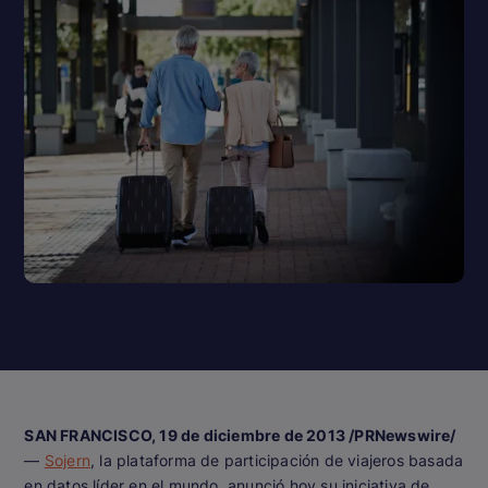
SAN FRANCISCO, 19 de diciembre de 2013 /PRNewswire/
—
Sojern
, la plataforma de participación de viajeros basada
en datos líder en el mundo, anunció hoy su iniciativa de