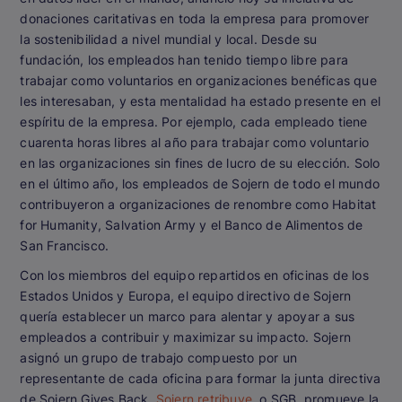
donaciones caritativas en toda la empresa para promover
la sostenibilidad a nivel mundial y local. Desde su
fundación, los empleados han tenido tiempo libre para
trabajar como voluntarios en organizaciones benéficas que
les interesaban, y esta mentalidad ha estado presente en el
espíritu de la empresa. Por ejemplo, cada empleado tiene
cuarenta horas libres al año para trabajar como voluntario
en las organizaciones sin fines de lucro de su elección. Solo
en el último año, los empleados de Sojern de todo el mundo
contribuyeron a organizaciones de renombre como Habitat
for Humanity, Salvation Army y el Banco de Alimentos de
San Francisco.
Con los miembros del equipo repartidos en oficinas de los
Estados Unidos y Europa, el equipo directivo de Sojern
quería establecer un marco para alentar y apoyar a sus
empleados a contribuir y maximizar su impacto. Sojern
asignó un grupo de trabajo compuesto por un
representante de cada oficina para formar la junta directiva
de Sojern Gives Back.
Sojern retribuye
, o SGB, promueve la