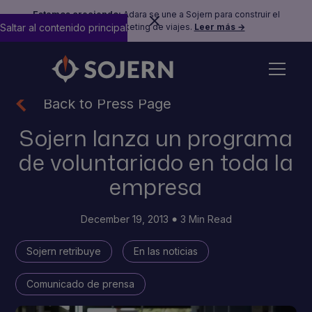
Estamos creciendo:
Adara se une a Sojern para construir el
Saltar al contenido principal
futuro del marketing de viajes.
Leer más →
Back to Press Page
Sojern lanza un programa
de voluntariado en toda la
empresa
December 19, 2013
3 Min Read
Sojern retribuye
En las noticias
Comunicado de prensa