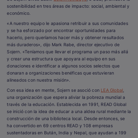
sostenibilidad en tres áreas de impacto: social, ambiental y
económico.
«A nuestro equipo le apasiona retribuir a sus comunidades
y se ha esforzado por encontrar oportunidades para
hacerlo, pero queríamos hacer más y obtener resultados
más duraderos», dijo Mark Rabe, director ejecutivo de
Sojern. «Teníamos que llevar el programa un paso más allá
y crear una estructura que apoyara al equipo en sus
donaciones e identificar a algunos socios selectos que
donaran a organizaciones benéficas que estuvieran
alineados con nuestra misión».
Con esa idea en mente, Sojern se asoció con
LEA Global
,
una organización que espera aliviar la pobreza mundial a
través de la educación. Establecida en 1991, READ Global
se inició con la idea de educar a una aldea rural mediante la
construcción de una biblioteca local. Desde entonces, se
ha convertido en 69 centros READ y 108 empresas
sustentadoras en Bután, India y Nepal, que ayudan a 199