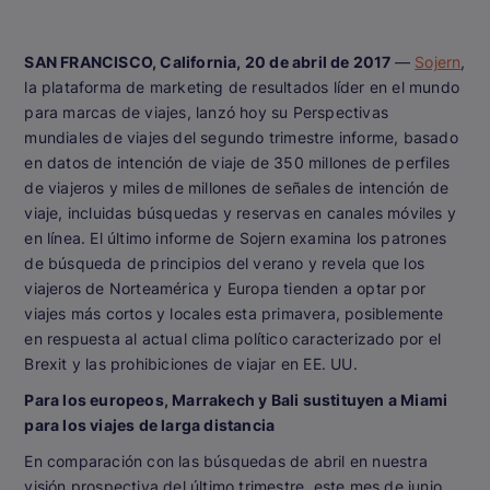
SAN FRANCISCO, California, 20 de abril de 2017
—
Sojern
,
la plataforma de marketing de resultados líder en el mundo
para marcas de viajes, lanzó hoy su
Perspectivas
mundiales de viajes del segundo trimestre
informe, basado
en datos de intención de viaje de 350 millones de perfiles
de viajeros y miles de millones de señales de intención de
viaje, incluidas búsquedas y reservas en canales móviles y
en línea. El último informe de Sojern examina los patrones
de búsqueda de principios del verano y revela que los
viajeros de Norteamérica y Europa tienden a optar por
viajes más cortos y locales esta primavera, posiblemente
en respuesta al actual clima político caracterizado por el
Brexit y las prohibiciones de viajar en EE. UU.
Para los europeos, Marrakech y Bali sustituyen a Miami
para los viajes de larga distancia
En comparación con las búsquedas de abril en nuestra
visión prospectiva del último trimestre, este mes de junio,