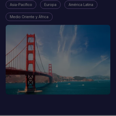
Asia-Pacífico
Europa
América Latina
Medio Oriente y África