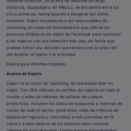
destinos turísticos. En la lista de destinos de larga
distancia, Guadalajara, en México, se encuentra entre los
cinco primeros, reemplazando a Bangkok del último
trimestre. Sojern recomienda a los responsables de
marketing de viajes de Norteamérica que utilicen los
anuncios dinámicos de viajes de Facebook para reorientar
a los viajeros con una intención más alta, de forma que
puedan tomar una decisión que termine con la selección
del destino, la marca o la actividad.
Descarga el informe completo.
Acerca de Sojern
Sojern es el motor de marketing de resultados líder en
viajes. Con 350 millones de perfiles de viajeros en todo el
mundo y miles de millones de señales de compra
predictivas, incluidos los datos de búsqueda y reservas de
socios de todo el sector, generamos miles de millones de
dólares en ingresos y colocamos a más personas en la
cama y a más viajeros en los asientos para nuestros
clientes de todo el mundo. Desde marcas empresariales