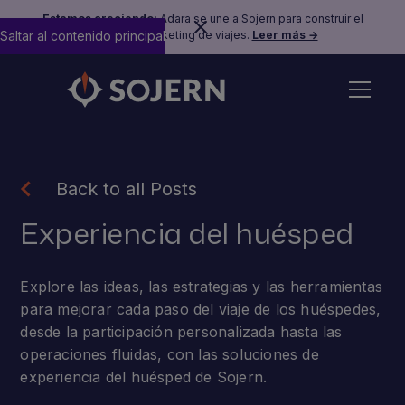
Estamos creciendo:
Adara se une a Sojern para construir el
Saltar al contenido principal
futuro del marketing de viajes.
Leer más →
Back to all Posts
Experiencia del huésped
Explore las ideas, las estrategias y las herramientas
para mejorar cada paso del viaje de los huéspedes,
desde la participación personalizada hasta las
operaciones fluidas, con las soluciones de
experiencia del huésped de Sojern.