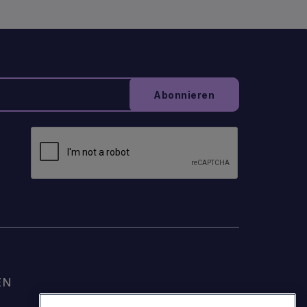
EN
© Sojern 2026 | Alle Rechte vorbehalten