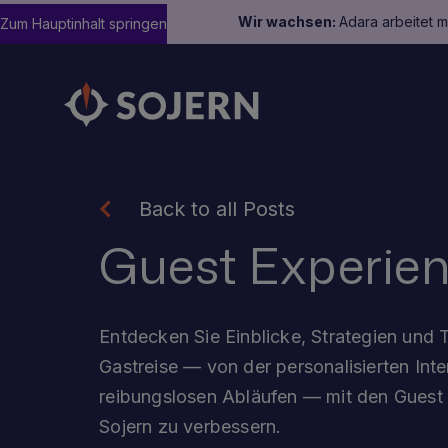
Wir wachsen:
Adara arbeitet 
Zum Hauptinhalt springen
Back to all Posts
Guest Experie
Entdecken Sie Einblicke, Strategien und T
Gastreise — von der personalisierten Inte
reibungslosen Abläufen — mit den Gues
Sojern zu verbessern.