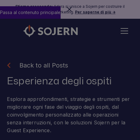
Stiamo crescendo:
Adara si unisce a Sojern per costruire il
Passa al contenuto principale
futuro del travel marketing.
Per saperne di più →
Back to all Posts
Esperienza degli ospiti
Esplora approfondimenti, strategie e strumenti per
migliorare ogni fase del viaggio degli ospiti, dal
coinvolgimento personalizzato alle operazioni
senza interruzioni, con le soluzioni Sojern per la
Guest Experience.