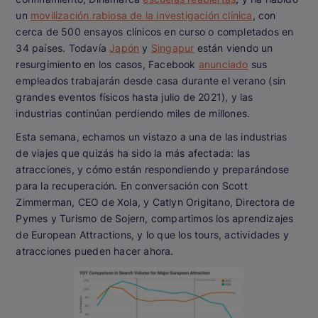
un
movilización rabiosa de la investigación clínica
, con
cerca de 500 ensayos clínicos en curso o completados en
34 países. Todavía
Japón
y
Singapur
están viendo un
resurgimiento en los casos, Facebook
anunciado
sus
empleados trabajarán desde casa durante el verano (sin
grandes eventos físicos hasta julio de 2021), y las
industrias continúan perdiendo miles de millones.
Esta semana, echamos un vistazo a una de las industrias
de viajes que quizás ha sido la más afectada: las
atracciones, y cómo están respondiendo y preparándose
para la recuperación. En conversación con Scott
Zimmerman, CEO de Xola, y Catlyn Origitano, Directora de
Pymes y Turismo de Sojern, compartimos los aprendizajes
de European Attractions, y lo que los tours, actividades y
atracciones pueden hacer ahora.