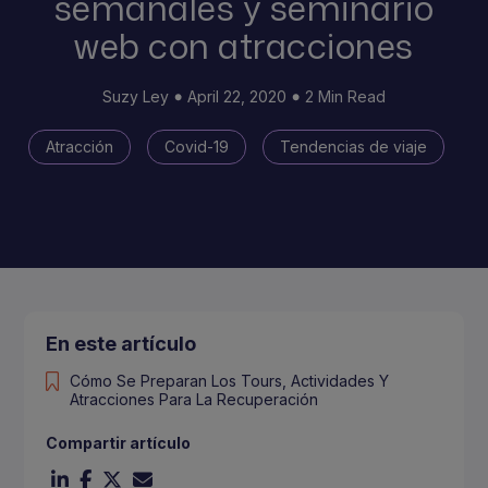
semanales y seminario
web con atracciones
Suzy Ley
April 22, 2020
2 Min Read
Atracción
Covid-19
Tendencias de viaje
En este artículo
Cómo Se Preparan Los Tours, Actividades Y
Atracciones Para La Recuperación
Compartir artículo