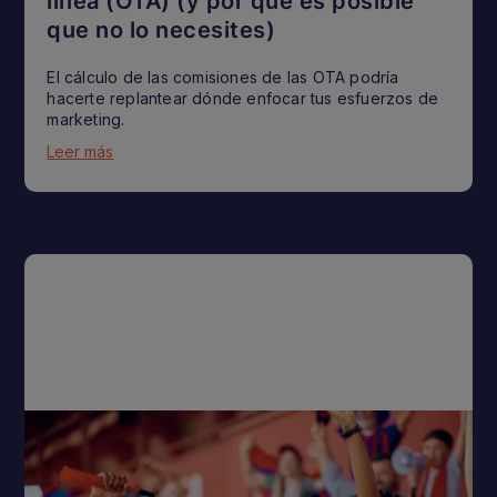
línea (OTA) (y por qué es posible
que no lo necesites)
El cálculo de las comisiones de las OTA podría
hacerte replantear dónde enfocar tus esfuerzos de
marketing.
Leer más