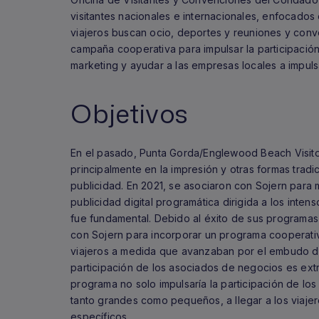
visitantes nacionales e internacionales, enfocado
viajeros buscan ocio, deportes y reuniones y conv
campaña cooperativa para impulsar la participación
marketing y ayudar a las empresas locales a impulsa
Objetivos
En el pasado, Punta Gorda/Englewood Beach Visit
principalmente en la impresión y otras formas trad
publicidad. En 2021, se asociaron con Sojern para
publicidad digital programática dirigida a los inten
fue fundamental. Debido al éxito de sus programas 
con Sojern para incorporar un programa cooperativo
viajeros a medida que avanzaban por el embudo de
participación de los asociados de negocios es ex
programa no solo impulsaría la participación de los
tanto grandes como pequeños, a llegar a los viaje
específicos.