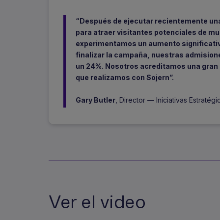
“Después de ejecutar recientemente un
para atraer visitantes potenciales de mu
experimentamos un aumento significativo
finalizar la campaña, nuestras admisio
un 24%. Nosotros acreditamos una gran 
que realizamos con Sojern”.
Gary Butler
, Director — Iniciativas Estratég
Ver el video