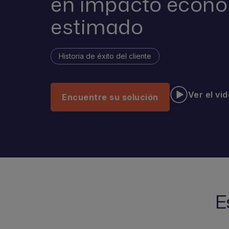
en impacto econ
estimado
Historia de éxito del cliente
Ver el vi
Encuentre su solución
E