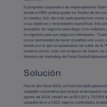
El programa cooperativo de emparejamiento Sojern
donde el DMO podría igualar los fondos de los socio
los medios. Esto dio a los participantes tres vece
a sus objetivos y necesidades específicas. Esto p
asociados de negocios para llegar a los visitante
los ingresos para sus negocios individuales. “Cua
con la oportunidad de hacer el partido uno a uno,
mundo por la que no quisiéramos ser parte de él. P
nuestros socios, todo con el apoyo de Sojern, es 
directora de marketing de Punta Gorda/Englewood 
Solución
Para el año fiscal 2024, el Punta Gorda/Englewood
campaña cooperativa que incluyó al aeropuerto reg
agosto de 2024, resultó en un ROI 29:1 y 707,056 
campaña llevó a 2.823 viajeros confirmados al dest