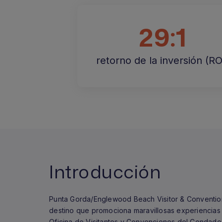
29:1
retorno de la inversión (RO
Introducción
Punta Gorda/Englewood Beach Visitor & Convention 
destino que promociona maravillosas experiencias al
Oficina de Visitantes y Convenciones del Condado d