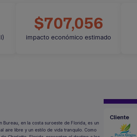
$707,056
I)
impacto económico estimado
Cliente
Bureau, en la costa suroeste de Florida, es un
 aire libre y un estilo de vida tranquilo. Como
e Charlotte, Florida, presentan el destino a los