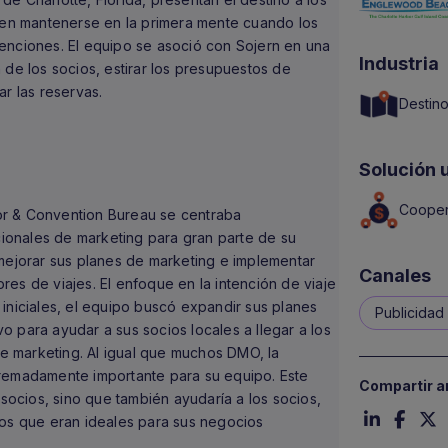
s en mantenerse en la primera mente cuando los
enciones. El equipo se asoció con Sojern en una
Industria
 de los socios, estirar los presupuestos de
r las reservas.
Destin
Solución u
Cooper
or & Convention Bureau se centraba
icionales de marketing para gran parte de su
 mejorar sus planes de marketing e implementar
Canales
sores de viajes. El enfoque en la intención de viaje
iniciales, el equipo buscó expandir sus planes
Publicidad 
 para ayudar a sus socios locales a llegar a los
 marketing. Al igual que muchos DMO, la
tremadamente importante para su equipo. Este
Compartir ar
 socios, sino que también ayudaría a los socios,
ros que eran ideales para sus negocios