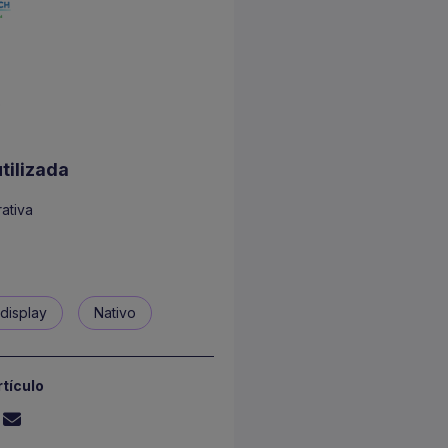
o
tilizada
ativa
display
Nativo
tículo