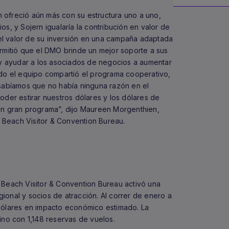
 ofreció aún más con su estructura uno a uno,
s, y Sojern igualaría la contribución en valor de
s el valor de su inversión en una campaña adaptada
ermitió que el DMO brinde un mejor soporte a sus
s y ayudar a los asociados de negocios a aumentar
ndo el equipo compartió el programa cooperativo,
 sabíamos que no había ninguna razón en el
oder estirar nuestros dólares y los dólares de
un gran programa”, dijo Maureen Morgenthien,
Beach Visitor & Convention Bureau.
 Beach Visitor & Convention Bureau activó una
ional y socios de atracción. Al correr de enero a
dólares en impacto económico estimado. La
ino con 1,148 reservas de vuelos.