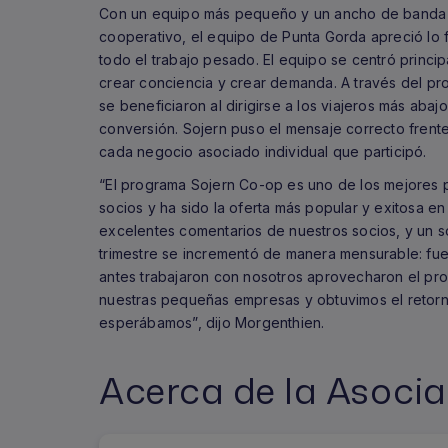
Con un equipo más pequeño y un ancho de banda l
cooperativo, el equipo de Punta Gorda apreció lo f
todo el trabajo pesado. El equipo se centró princi
crear conciencia y crear demanda. A través del p
se beneficiaron al dirigirse a los viajeros más aba
conversión. Sojern puso el mensaje correcto frent
cada negocio asociado individual que participó.
“El programa Sojern Co-op es uno de los mejores
socios y ha sido la oferta más popular y exitosa e
excelentes comentarios de nuestros socios, y un s
trimestre se incrementó de manera mensurable: fue
antes trabajaron con nosotros aprovecharon el pr
nuestras pequeñas empresas y obtuvimos el retorn
esperábamos”, dijo Morgenthien.
Acerca de la Asoci