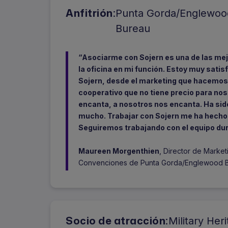
Anfitrión:
Punta Gorda/Englewood
Bureau
“Asociarme con Sojern es una de las mej
la oficina en mi función. Estoy muy sati
Sojern, desde el marketing que hacemos 
cooperativo que no tiene precio para nos
encanta, a nosotros nos encanta. Ha sido
mucho. Trabajar con Sojern me ha hecho 
Seguiremos trabajando con el equipo du
Maureen Morgenthien
, Director de Marketi
Convenciones de Punta Gorda/Englewood 
Socio de atracción:
Military He