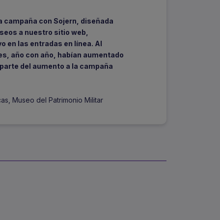
a campaña con Sojern, diseñada
seos a nuestro sitio web,
 en las entradas en línea. Al
nes, año con año, habían aumentado
parte del aumento a la campaña
icas, Museo del Patrimonio Militar