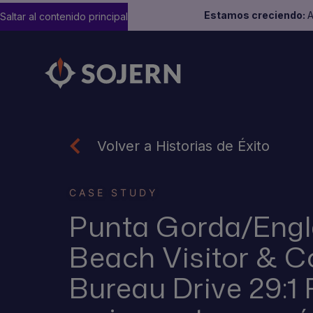
Estamos creciendo:
A
Saltar al contenido principal
Volver a Historias de Éxito
CASE STUDY
Punta Gorda/Eng
Beach Visitor & C
Bureau Drive 29:1