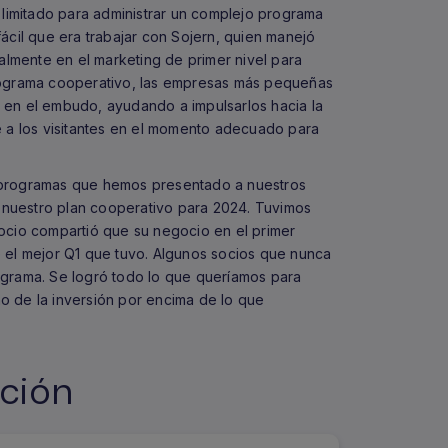
imitado para administrar un complejo programa
ácil que era trabajar con Sojern, quien manejó
palmente en el marketing de primer nivel para
rograma cooperativo, las empresas más pequeñas
jo en el embudo, ayudando a impulsarlos hacia la
e a los visitantes en el momento adecuado para
 programas que hemos presentado a nuestros
n nuestro plan cooperativo para 2024. Tuvimos
ocio compartió que su negocio en el primer
 el mejor Q1 que tuvo. Algunos socios que nunca
ograma. Se logró todo lo que queríamos para
o de la inversión por encima de lo que
ación