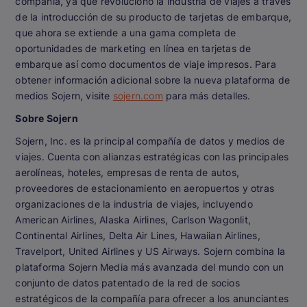
compañía, ya que revolucionó la industria de viajes a través
de la introducción de su producto de tarjetas de embarque,
que ahora se extiende a una gama completa de
oportunidades de marketing en línea en tarjetas de
embarque así como documentos de viaje impresos. Para
obtener información adicional sobre la nueva plataforma de
medios Sojern, visite
sojern.com
para más detalles.
Sobre Sojern
Sojern, Inc. es la principal compañía de datos y medios de
viajes. Cuenta con alianzas estratégicas con las principales
aerolíneas, hoteles, empresas de renta de autos,
proveedores de estacionamiento en aeropuertos y otras
organizaciones de la industria de viajes, incluyendo
American Airlines, Alaska Airlines, Carlson Wagonlit,
Continental Airlines, Delta Air Lines, Hawaiian Airlines,
Travelport, United Airlines y US Airways. Sojern combina la
plataforma Sojern Media más avanzada del mundo con un
conjunto de datos patentado de la red de socios
estratégicos de la compañía para ofrecer a los anunciantes