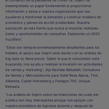
el comienzo de la pandemia de Covid-19, Sojern ha
desempeñado un papel fundamental al proporcionar
información y datos a nuestra organización que nos
ayudaron a monitorear la demanda y construir modelos de
pronóstico y planes de acción predecibles. Nuestra
asociación es más fuerte que nunca al explorar múltiples
datos y oportunidades de campañas. Esperando un 2020
fructífero”.
“Estos son tiempos extremadamente desafiantes para los
hoteles, el apoyo que Sojern está dando con su análisis de
big data no tiene precio. Saber lo que el consumidor está
buscando, nos ayuda a moldear la inversión en actividades
de ventas y marketing”, dijo Rachele Belladelli, Consultora
de Ventas y Mercadotecnia para Hotel Rosa Alpina, Tirol,
Albereta, Castel Hortenberg y Paragon 700, Unique
Retreats.
“Los análisis de Sojern sobre las intenciones de vuelo del
público son muy interesantes porque nos apoyan con
nuestro pronóstico de ingresos durante y después de