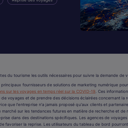
tes du tourisme les outils nécessaires pour suivre la demande de vo
es principaux fournisseurs de solutions de marketing numérique pour
ions sur les voyages en temps réel sur la COVID-19
. Ces informatio
 de voyages et de prendre des décisions éclairées concernant la re
ervice que l'entreprise n'a jamais proposé qu'aux clients et partena
u marché sur les tendances futures en matière de recherche et de 
ne reprise dans des destinations spécifiques. Les agences de voyages
de favoriser la reprise. Les utilisateurs du tableau de bord pourro