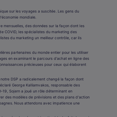
nique sur les voyages a suscitée. Les gens du
l'économie mondiale.
re mensuelles, des données sur la façon dont les
e COVID, les spécialistes du marketing des
istes du marketing un meilleur contrôle, car ils
ières partenaires du monde entier pour les utiliser
ges en examinant le parcours d'achat en ligne des
onnaissances précieuses pour ceux qui élaborent
à notre DSP a radicalement changé la façon dont
éclaré George Kalliamvakos, responsable des
-19, Sojern a joué un rôle déterminant en
rer des modèles de prévisions et des plans d'action
campagnes. Nous attendons avec impatience une