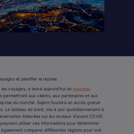
yages et planifier la reprise
 les voyages, a lancé aujourd'hui un
nouveau
ns permettront aux clients, aux partenaires et aux
prise du marché. Sojern fournira un accès gratuit
ires. Le tableau de bord, mis à jour quotidiennement à
réservation indexées sur les niveaux d'avant COVID
 peuvent utiliser ces informations pour déterminer
nt également comparer différentes régions pour voir