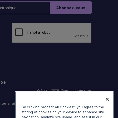
ISE
© Sojern 2026 | Tous droits réservés
n
artenariat
By clicking “Accept All Cookies”, you agree to the
storing of cookies on your device to enhance site
Service Modalités
navigation, analyze site usage, and assist in our