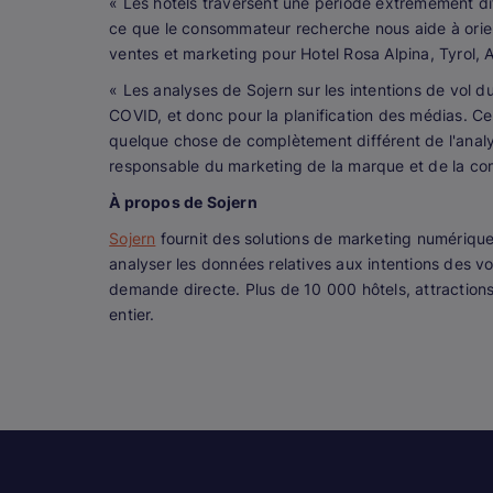
« Les hôtels traversent une période extrêmement dif
ce que le consommateur recherche nous aide à orient
ventes et marketing pour Hotel Rosa Alpina, Tyrol,
« Les analyses de Sojern sur les intentions de vol d
COVID, et donc pour la planification des médias. Cel
quelque chose de complètement différent de l'analys
responsable du marketing de la marque et de la com
À propos de Sojern
Sojern
fournit des solutions de marketing numérique p
analyser les données relatives aux intentions des 
demande directe. Plus de 10 000 hôtels, attractions
entier.