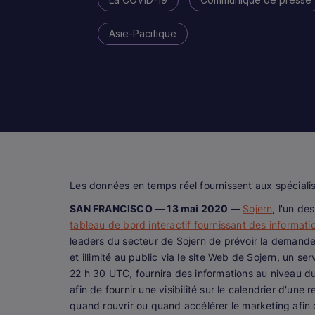
Asie-Pacifique
Les données en temps réel fournissent aux spécialis
SAN FRANCISCO — 13 mai 2020 —
Sojern
, l'un d
tableau de bord interactif fournissant des informat
leaders du secteur de Sojern de prévoir la demande
et illimité au public via le site Web de Sojern, un s
22 h 30 UTC, fournira des informations au niveau d
afin de fournir une visibilité sur le calendrier d'u
quand rouvrir ou quand accélérer le marketing afin 