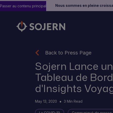
Nous sommes en pleine croissa
Passer au contenu principal
Back to Press Page
Sojern Lance u
Tableau de Bord 
d'Insights Voya
May 13, 2020
3 Min Read
La COVID-19
Communiqué de presse