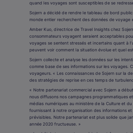
quand les voyages sont susceptibles de se redress
Sojern a décidé de rendre le tableau de bord publi
monde entier recherchent des données de voyage e
Amber Kuo, directrice de Travel Insights chez Sojer
consommateurs voyagent seraient acceptables pour 
voyages se sentent stressés et incertains quant à l'
peuvent voir comment la situation évolue et quel es
Sojern collecte et analyse les données sur les inten
comme base de ses informations sur les voyages. C
voyageurs. « Les connaissances de Sojern sur la d
des stratégies de reprise en ces temps de turbulence
« Notre partenariat commercial avec Sojern a début
nous diffusons nos campagnes programmatiques et 
médias numériques au ministère de la Culture et du
fournissant à notre organisation des informations e
prévisibles. Notre partenariat est plus solide que
année 2020 fructueuse. »