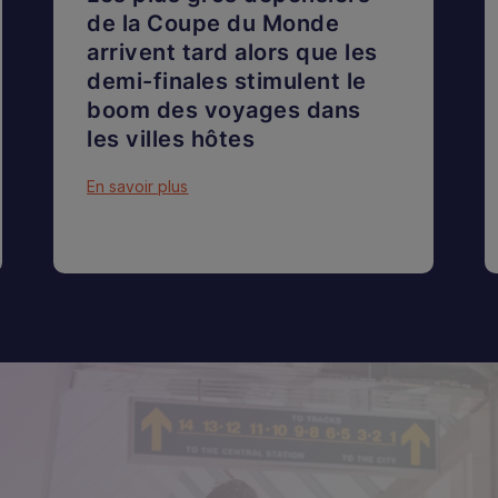
de la Coupe du Monde
arrivent tard alors que les
demi-finales stimulent le
boom des voyages dans
les villes hôtes
En savoir plus