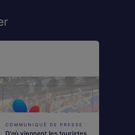
er
COMMUNIQUÉ DE PRESSE
D'où viennent les touristes