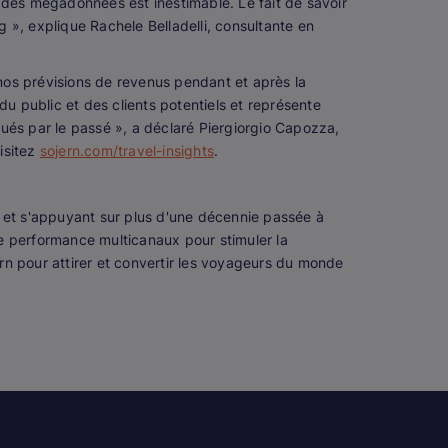
 des mégadonnées est inestimable. Le fait de savoir
 », explique Rachele Belladelli, consultante en
 nos prévisions de revenus pendant et après la
du public et des clients potentiels et représente
ués par le passé », a déclaré Piergiorgio Capozza,
isitez
sojern.com/travel-insights
.
le et s'appuyant sur plus d'une décennie passée à
e performance multicanaux pour stimuler la
rn pour attirer et convertir les voyageurs du monde