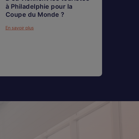
à Philadelphie pour la
Coupe du Monde ?
En savoir plus