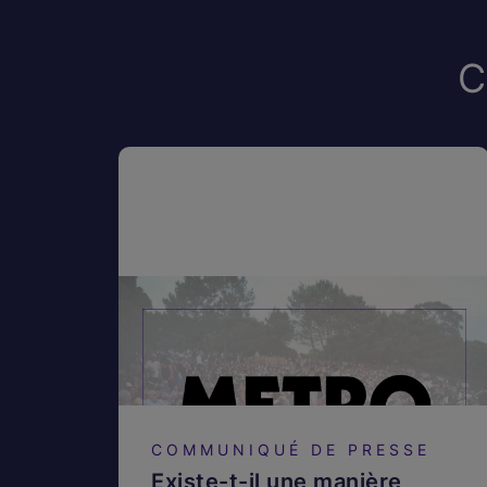
C
COMMUNIQUÉ DE PRESSE
Existe-t-il une manière