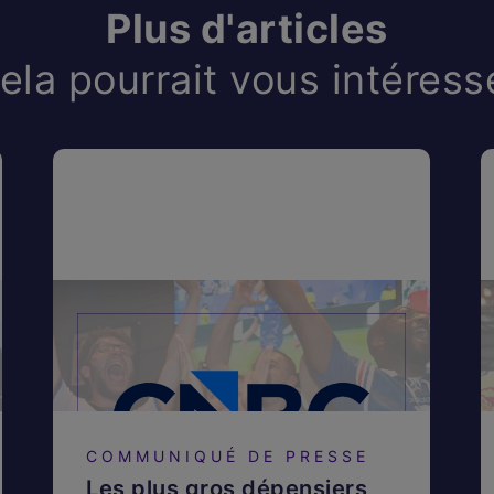
Plus d'articles
ela pourrait vous intéress
COMMUNIQUÉ DE PRESSE
Les plus gros dépensiers