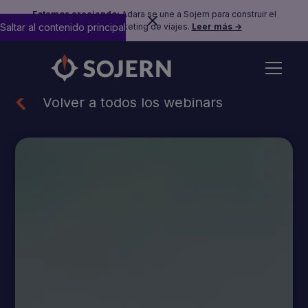
Estamos creciendo:
Adara se une a Sojern para construir el
Saltar al contenido principal
futuro del marketing de viajes.
Leer más →
Volver a todos los webinars