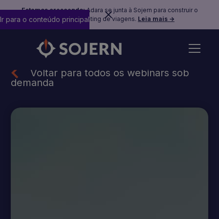
Estamos crescendo:
Adara se junta à Sojern para construir o
Ir para o conteúdo principal
futuro do marketing de viagens.
Leia mais →
Voltar para todos os webinars sob
demanda