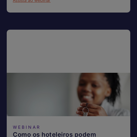
Assista ao webinar
WEBINAR
Como os hoteleiros podem