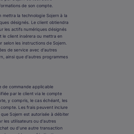
 informations de son compte.
n mettra la technologie Sojern à la
iques désignés. Le client obtiendra
sur les actifs numériques désignés
t le client insérera ou mettra en
selon les instructions de Sojern.
nnées de service avec d'autres
ern, ainsi que d'autres programmes
ire de commande applicable
fiée par le client via le compte
pte, y compris, le cas échéant, les
 compte. Les frais peuvent inclure
e que Sojern est autorisée à débiter
r les utilisateurs ou d'autres
chat ou d'une autre transaction