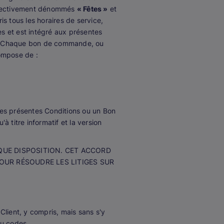
llectivement dénommés
« Fêtes »
et
is tous les horaires de service,
s et est intégré aux présentes
. Chaque bon de commande, ou
ompose de :
 les présentes Conditions ou un Bon
 titre informatif et la version
UE DISPOSITION. CET ACCORD
POUR RÉSOUDRE LES LITIGES SUR
Client, y compris, mais sans s'y
ou codes.