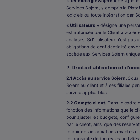
« Technologie Sojern »
désigne les
Services Sojern, y compris la Platef
logiciels ou toute intégration par 
« Utilisateurs »
désigne une personn
est autorisée par le Client à accéde
analyses. Si l'Utilisateur n'est pas
obligations de confidentialité enver
accède aux Services Sojern unique
2. Droits d'utilisation et d'acc
2.1 Accès au service Sojern.
Sous 
Sojern au client et à ses filiales 
service applicables.
2.2 Compte client.
Dans le cadre de
fonction des informations que le clie
pour ajuster les budgets, configure
par le client, ainsi que des réserva
fournir des informations exactes et 
responsable de toutes les activités