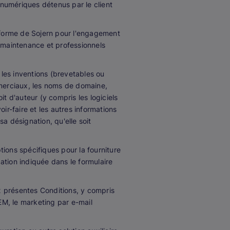
fs numériques détenus par le client
teforme de Sojern pour l'engagement
de maintenance et professionnels
 les inventions (brevetables ou
merciaux, les noms de domaine,
oit d'auteur (y compris les logiciels
ir-faire et les autres informations
sa désignation, qu'elle soit
tions spécifiques pour la fourniture
cation indiquée dans le formulaire
x présentes Conditions, y compris
EM, le marketing par e-mail