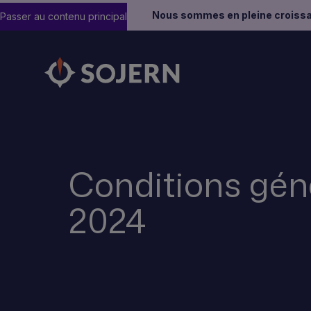
Nous sommes en pleine croissa
Passer au contenu principal
Conditions gén
2024