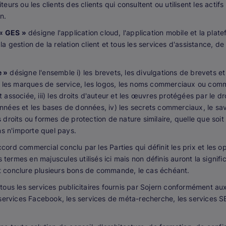
teurs ou les clients des clients qui consultent ou utilisent les acti
n.
/« GES »
désigne l'application cloud, l'application mobile et la pla
 la gestion de la relation client et tous les services d'assistance, 
e »
désigne l'ensemble i) les brevets, les divulgations de brevets et
, les marques de service, les logos, les noms commerciaux ou com
t associée, iii) les droits d'auteur et les œuvres protégées par le dr
onnées et les bases de données, iv) les secrets commerciaux, le savo
s droits ou formes de protection de nature similaire, quelle que soit 
ns n'importe quel pays.
cord commercial conclu par les Parties qui définit les prix et les op
 termes en majuscules utilisés ici mais non définis auront la signifi
 conclure plusieurs bons de commande, le cas échéant.
tous les services publicitaires fournis par Sojern conformément au
services Facebook, les services de méta-recherche, les services S