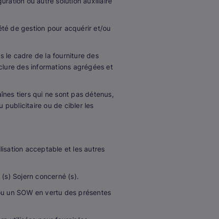
uration ou autre solution auxiliaire
été de gestion pour acquérir et/ou
s le cadre de la fourniture des
inclure des informations agrégées et
înes tiers qui ne sont pas détenus,
 publicitaire ou de cibler les
.
ilisation acceptable et les autres
 (s) Sojern concerné (s).
ou un SOW en vertu des présentes