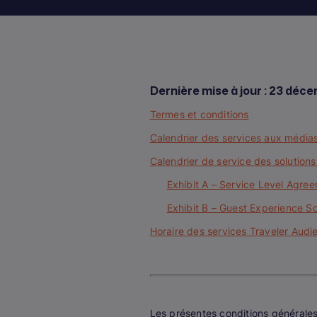
Dernière mise à jour : 23 déc
Termes et conditions
Calendrier des services aux média
Calendrier de service des solutions
Exhibit A – Service Level Agre
Exhibit B – Guest Experience 
Horaire des services Traveler Aud
Les présentes conditions générales