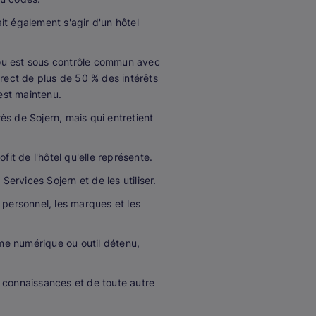
rait également s'agir d'un hôtel
e ou est sous contrôle commun avec
direct de plus de 50 % des intérêts
 est maintenu.
s de Sojern, mais qui entretient
it de l'hôtel qu'elle représente.
ervices Sojern et de les utiliser.
 personnel, les marques et les
rme numérique ou outil détenu,
e connaissances et de toute autre