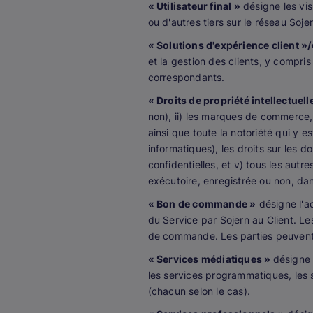
« Utilisateur final »
désigne les visi
ou d'autres tiers sur le réseau Sojer
« Solutions d'expérience client »
et la gestion des clients, y compris
correspondants.
« Droits de propriété intellectuell
non), ii) les marques de commerce
ainsi que toute la notoriété qui y es
informatiques), les droits sur les d
confidentielles, et v) tous les autre
exécutoire, enregistrée ou non, da
« Bon de commande »
désigne l'ac
du Service par Sojern au Client. Les
de commande. Les parties peuvent
« Services médiatiques »
désigne 
les services programmatiques, les 
(chacun selon le cas).