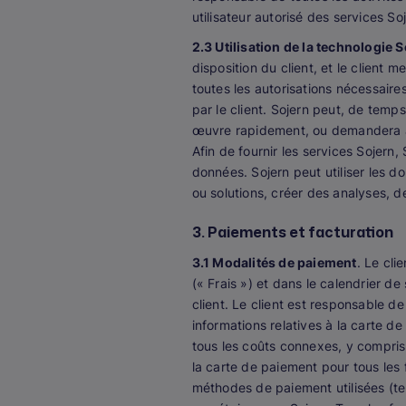
utilisateur autorisé des services So
2.3 Utilisation de la technologie S
disposition du client, et le client
toutes les autorisations nécessaire
par le client. Sojern peut, de temps
œuvre rapidement, ou demandera à u
Afin de fournir les services Sojern,
données. Sojern peut utiliser les d
ou solutions, créer des analyses, 
3. Paiements et facturation
3.1 Modalités de paiement
. Le cl
(« Frais ») et dans le calendrier de
client. Le client est responsable de
informations relatives à la carte 
tous les coûts connexes, y compris 
la carte de paiement pour tous les f
méthodes de paiement utilisées (te