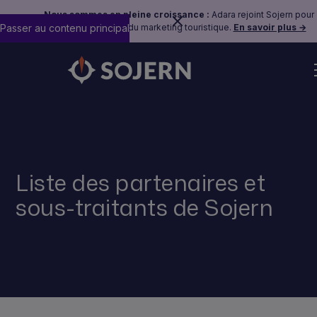
Nous sommes en pleine croissance :
Adara rejoint Sojern pour
Passer au contenu principal
construire l'avenir du marketing touristique.
En savoir plus →
Liste des partenaires et
sous-traitants de Sojern