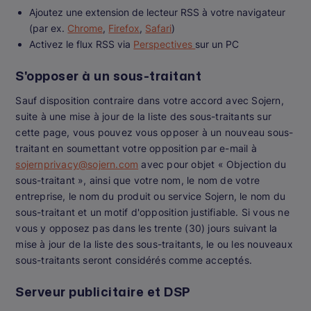
Ajoutez une extension de lecteur RSS à votre navigateur
(par ex.
Chrome
,
Firefox
,
Safari
)
Activez le flux RSS via
Perspectives
sur un PC
S'opposer à un sous-traitant
Sauf disposition contraire dans votre accord avec Sojern,
suite à une mise à jour de la liste des sous-traitants sur
cette page, vous pouvez vous opposer à un nouveau sous-
traitant en soumettant votre opposition par e-mail à
sojernprivacy@sojern.com
avec pour objet « Objection du
sous-traitant », ainsi que votre nom, le nom de votre
entreprise, le nom du produit ou service Sojern, le nom du
sous-traitant et un motif d'opposition justifiable. Si vous ne
vous y opposez pas dans les trente (30) jours suivant la
mise à jour de la liste des sous-traitants, le ou les nouveaux
sous-traitants seront considérés comme acceptés.
Serveur publicitaire et DSP