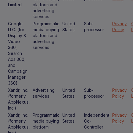
Limited
platform and
advertising
services
Google
Programmatic
United
Sub-
Privacy
LLC. (for
media buying
States
processor
Policy
Display &
platform and
Video
advertising
360,
services
Search
Ads 360,
and
Campaign
Manager
360)
Xandr, Inc.
Advertising
United
Sub-
Privacy
(formerly
services
States
processor
Policy
AppNexus,
Inc.)
Xandr, Inc.
Programmatic
United
Independent
Privacy
(formerly
media buying
States
Co-
Policy
AppNexus,
platform
Controller
Inc.)