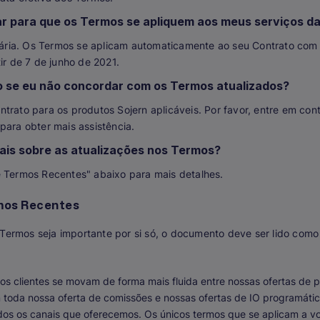
r para que os Termos se apliquem aos meus serviços da
ria. Os Termos se aplicam automaticamente ao seu Contrato com 
tir de 7 de junho de 2021.
o se eu não concordar com os Termos atualizados?
trato para os produtos Sojern aplicáveis. Por favor, entre em co
para obter mais assistência.
is sobre as atualizações nos Termos?
e Termos Recentes" abaixo para mais detalhes.
mos Recentes
ermos seja importante por si só, o documento deve ser lido como
 os clientes se movam de forma mais fluida entre nossas ofertas de 
toda nossa oferta de comissões e nossas ofertas de IO programátic
dos os canais que oferecemos. Os únicos termos que se aplicam a v