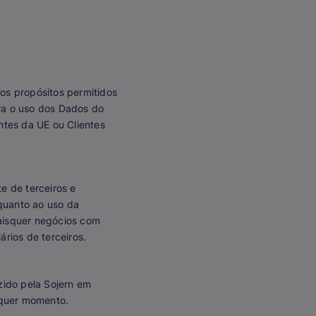
 os propósitos permitidos
ara o uso dos Dados do
ntes da UE ou Clientes
e de terceiros e
 quanto ao uso da
uaisquer negócios com
ários de terceiros.
zido pela Sojern em
lquer momento.