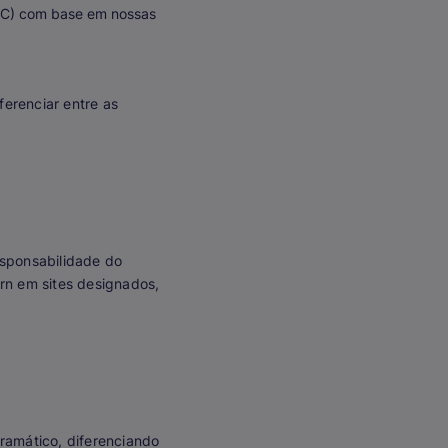
AC) com base em nossas
ferenciar entre as
esponsabilidade do
ern em sites designados,
gramático, diferenciando