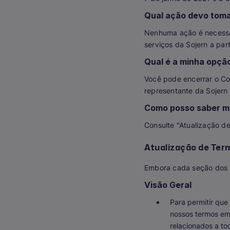
Qual ação devo toma
Nenhuma ação é necessá
serviços da Sojern a par
Qual é a minha opçã
Você pode encerrar o Con
representante da Sojern 
Como posso saber ma
Consulte "Atualização d
Atualização de Ter
Embora cada seção dos T
Visão Geral
Para permitir que
nossos termos em 
relacionados a to