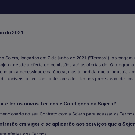
ho de 2021
da Sojern, lançados em 7 de junho de 2021 ("Termos"), abrange
ojern, desde a oferta de comissões até as ofertas de IO programá
tendiam à necessidade na época, mas à medida que a indústria a
 disponíveis, as versões anteriores dos Termos precisavam de uma 
r e ler os novos Termos e Condições da Sojern?
k mencionado no seu Contrato com a Sojern para acessar os Termos
trarão em vigor e se aplicarão aos serviços que a Soje
ata efetiva dos Termos.