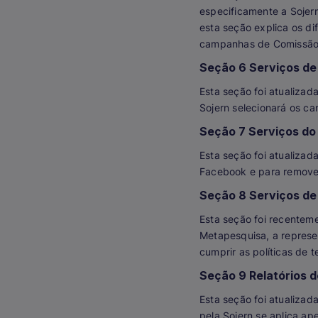
especificamente a Sojern
esta seção explica os di
campanhas de Comissão 
Seção 6 Serviços d
Esta seção foi atualizad
Sojern selecionará os c
Seção 7 Serviços do
Esta seção foi atualizad
Facebook e para remover
Seção 8 Serviços d
Esta seção foi recentem
Metapesquisa, a represe
cumprir as políticas de 
Seção 9 Relatórios 
Esta seção foi atualizad
pela Sojern se aplica a