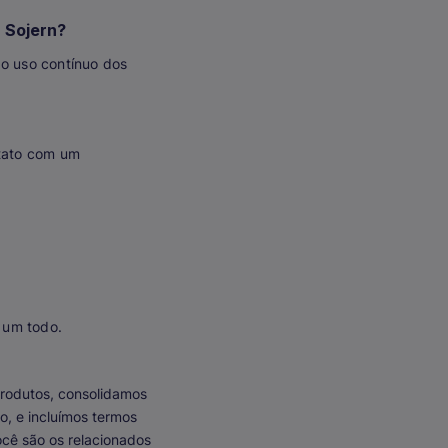
 Sojern?
o uso contínuo dos
ntato com um
 um todo.
produtos, consolidamos
o, e incluímos termos
ocê são os relacionados