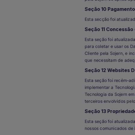
Seção 10 Pagament
Esta secção foi atualiza
Seção 11 Concessão 
Esta seção foi atualizad
para coletar e usar os D
Cliente pela Sojern, e 
que necessitam de adequ
Seção 12 Websites D
Esta seção foi recém-ad
implementar a Tecnologia
Tecnologia da Sojern em 
terceiros envolvidos pelo
Seção 13 Propriedade
Esta seção foi atualiza
nossos comunicados de i