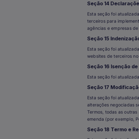
Seção 14 Declaraçõe
Esta seção foi atualiza
terceiros para implement
agências e empresas de
Seção 15 Indenizaçã
Esta seção foi atualizad
websites de terceiros no
Seção 16 Isenção de
Esta seção foi atualizad
Seção 17 Modificaçã
Esta seção foi atualizad
alterações negociadas s
Termos, todas as outras 
emenda (por exemplo, Pe
Seção 18 Termo e Res