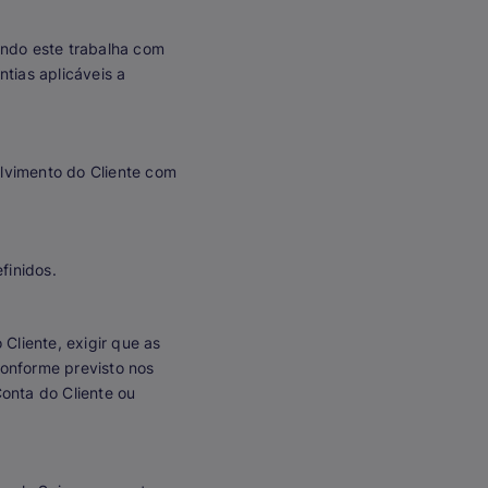
ando este trabalha com
tias aplicáveis a
olvimento do Cliente com
finidos.
Cliente, exigir que as
conforme previsto nos
Conta do Cliente ou