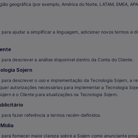
gião geográfica (por exemplo, América do Norte, LATAM, EMEA, AP
 para ajudar a simplificar a linguagem, adicionar novos termos e di
iente
a para descrever a análise disponível dentro da Conta do Cliente.
ologia Sojern
a para descrever o uso e implementação da Tecnologia Sojern, a r
squer autorizações necessárias para implementar a Tecnologia Soj
ojern e o Cliente para atualizações na Tecnologia Sojern.
licitário
a para fazer referência a termos recém-definidos.
 Mídia
a para fornecer maior clareza sobre a Sojern como anunciante pro