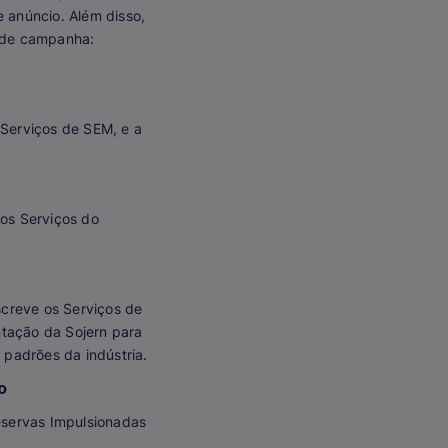
e anúncio. Além disso,
o de campanha:
 Serviços de SEM, e a
 os Serviços do
screve os Serviços de
ntação da Sojern para
 padrões da indústria.
o
Reservas Impulsionadas