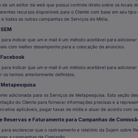
 de um editor da web que possui controle direto sobre os locais d
ferentes recursos disponíveis para o Cliente com base em seu tip
e todas as outras campanhas de Serviços de Mídia.
e SEM
a para indicar que um e-mail é um método aceitável para adicionar
anais com melhor desempenho para a colocação de anúncios.
 Facebook
a para indicar que um e-mail é um método aceitável para adicionar
 os termos anteriormente definidos.
e Metapesquisa
ente adicionada para os Serviços de Metapesquisa. Esta seção de
ntação do Cliente para fornecer informações precisas e a represe
terceiros aplicáveis, pagar taxas de mídia e atuar de acordo com os
de Reservas e Faturamento para Campanhas de Comissã
a para esclarecer que o rastreamento e relatório da Sojern sobre 
penas a campanhas de Comissão.