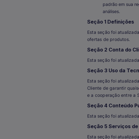
padrão em sua re
análises.
Seção 1 Definições
Esta seção foi atualizada
ofertas de produtos.
Seção 2 Conta do Cl
Esta seção foi atualizad
Seção 3 Uso da Tecn
Esta seção foi atualizad
Cliente de garantir quai
e a cooperação entre a S
Seção 4 Conteúdo Pub
Esta seção foi atualizad
Seção 5 Serviços de
Esta seção foi atualizad