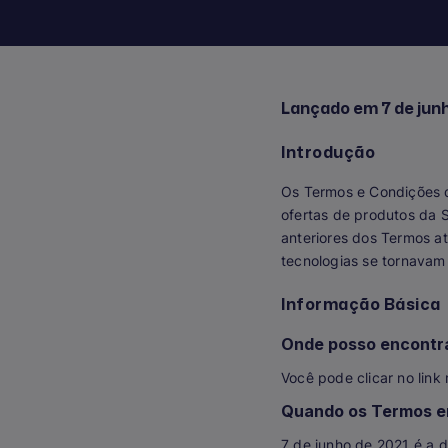
Lançado em 7 de jun
Introdução
Os Termos e Condições 
ofertas de produtos da S
anteriores dos Termos a
tecnologias se tornavam
Informação Básica
Onde posso encontra
Você pode clicar no lin
Quando os Termos en
7 de junho de 2021 é a d