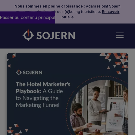
Nous sommes en pleine croissance :
Adara rejoint Sojern
pour construire l'avenir du marketing touristique.
En savoir
Passer au contenu principal
plus →