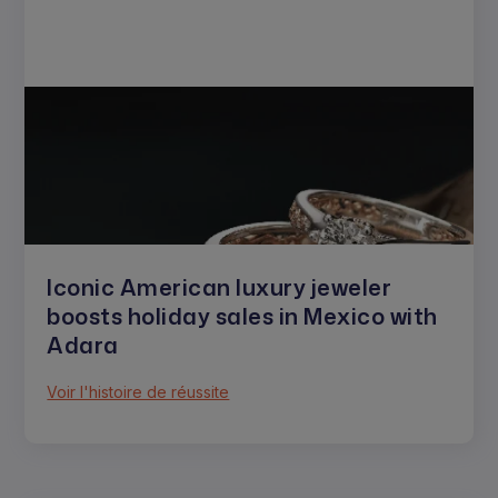
Iconic American luxury jeweler
boosts holiday sales in Mexico with
Adara
Voir l'histoire de réussite