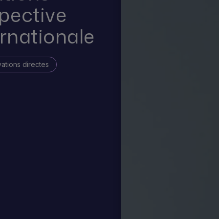
spective
ernationale
ations directes