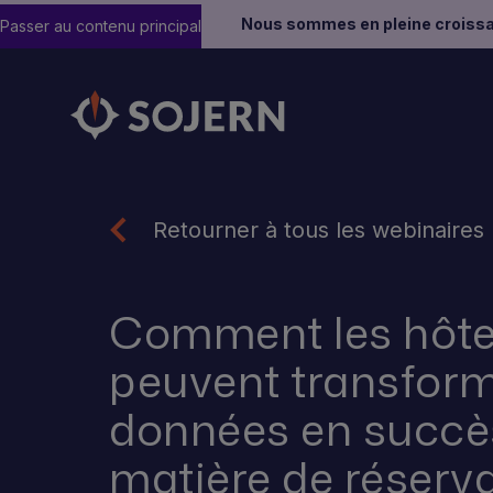
Nous sommes en pleine croissa
Passer au contenu principal
Retourner à tous les webinaires
Comment les hôtel
peuvent transform
données en succè
matière de réserv