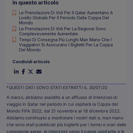
In questo articolo
Le Prenotazioni Di Voli Per Il Qatar Aumentano A
Livello Globale Per Il Periodo Della Coppa Del
Mondo
Le Prenotazioni Di Voli Per La Regione Sono
Complessivamente Aumentate
Tempi Di Consegna Più Lunghi Man Mano Che I
Viaggiatori Si Assicurano I Biglietti Per La Coppa
Del Mondo
Condividi articolo
*QUESTI DATI SONO STATI ESTRATTI IL 20/07/22
A marzo, abbiamo assistito a un afflusso di intenzioni di
viaggio in Qatar nel periodo in cui ospiterà la Coppa del
Mondo FIFA 2022, dal 21 novembre al 18 dicembre 2022.
Abbiamo continuato a monitorare i nostri dati e, man mano
che sono stati pubblicati più biglietti per i tornei e orari delle
compagnie aeree, le intenzioni verso il paese ospitante e le