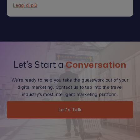
Leggi di più
Let’s Start a
Conversation
We’re ready to help you take the guesswork out of your
digital marketing. Contact us to tap into the travel
industry’s most intelligent marketing platform.
Let's Talk