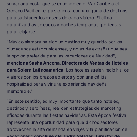
su variada costa que se extiende en el Mar Caribe o el
Océano Pacífico, el país cuenta con una gama de destinos
para satisfacer los deseos de cada viajero. El clima
garantiza días soleados y noches templadas, perfectas
para relajarse.
"México siempre ha sido un destino muy querido por los
ciudadanos estadounidenses, y no es de extrañar que sea
la opción preferida para las vacaciones de Navidad",
menciona Sasha Ancona, Directora de Ventas de Hoteles
para Sojern Latinoamérica
. Los hoteles suelen recibir a los
viajeros con los brazos abiertos y con una cálida
hospitalidad para vivir una experiencia navideña
memorable."
“En este sentido, es muy importante que tanto hoteles,
destinos y aerolíneas, realicen estrategias de marketing
eficaces durante las fiestas navideñas. Ésta época festiva,
representa una oportunidad para que dichos sectores
aprovechen la alta demanda en viajes y la planificación de
vacaciones.”
concluye Alejandro Salazar, Director de