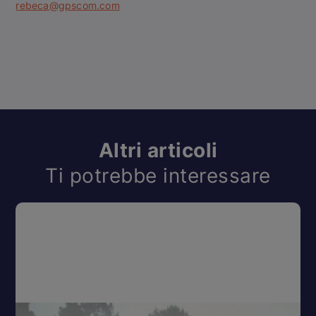
rebeca@gpscom.com
Altri articoli
Ti potrebbe interessare