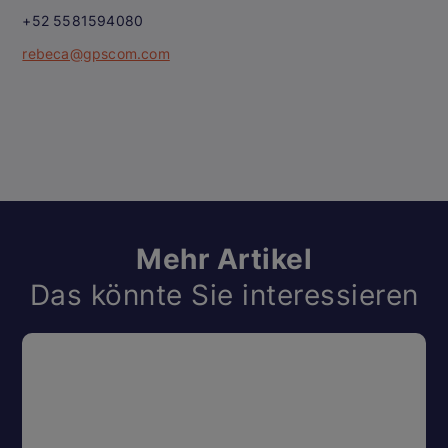
+52 5581594080
rebeca@gpscom.com
Mehr Artikel
Das könnte Sie interessieren