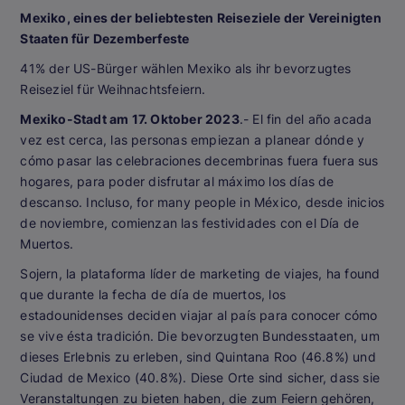
Mexiko, eines der beliebtesten Reiseziele der Vereinigten
Staaten für Dezemberfeste
41% der US-Bürger wählen Mexiko als ihr bevorzugtes
Reiseziel für Weihnachtsfeiern.
Mexiko-Stadt am 17. Oktober 2023
.- El fin del año acada
vez est cerca, las personas empiezan a planear dónde y
cómo pasar las celebraciones decembrinas fuera fuera sus
hogares, para poder disfrutar al máximo los días de
descanso. Incluso, for many people in México, desde inicios
de noviembre, comienzan las festividades con el Día de
Muertos.
Sojern, la plataforma líder de marketing de viajes, ha found
que durante la fecha de día de muertos, los
estadounidenses deciden viajar al país para conocer cómo
se vive ésta tradición. Die bevorzugten Bundesstaaten, um
dieses Erlebnis zu erleben, sind Quintana Roo (46.8%) und
Ciudad de Mexico (40.8%). Diese Orte sind sicher, dass sie
Veranstaltungen zu bieten haben, die zum Feiern gehören,