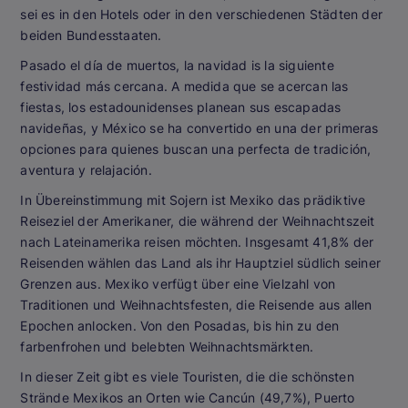
sei es in den Hotels oder in den verschiedenen Städten der
beiden Bundesstaaten.
Pasado el día de muertos, la navidad is la siguiente
festividad más cercana. A medida que se acercan las
fiestas, los estadounidenses planean sus escapadas
navideñas, y México se ha convertido en una der primeras
opciones para quienes buscan una perfecta de tradición,
aventura y relajación.
In Übereinstimmung mit Sojern ist Mexiko das prädiktive
Reiseziel der Amerikaner, die während der Weihnachtszeit
nach Lateinamerika reisen möchten. Insgesamt 41,8% der
Reisenden wählen das Land als ihr Hauptziel südlich seiner
Grenzen aus. Mexiko verfügt über eine Vielzahl von
Traditionen und Weihnachtsfesten, die Reisende aus allen
Epochen anlocken. Von den Posadas, bis hin zu den
farbenfrohen und belebten Weihnachtsmärkten.
In dieser Zeit gibt es viele Touristen, die die schönsten
Strände Mexikos an Orten wie Cancún (49,7%), Puerto