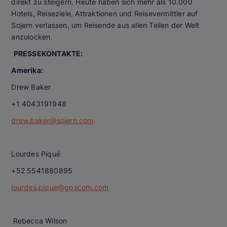
direkt zu steigern. Heute haben sich mehr als 10.000
Hotels, Reiseziele, Attraktionen und Reisevermittler auf
Sojern verlassen, um Reisende aus allen Teilen der Welt
anzulocken.
PRESSEKONTAKTE:
Amerika:
Drew Baker
+1 4043191948
drew.baker@sojern.com
Lourdes Piqué
+52 5541880895
lourdes.pique@gpscom.com
Rebecca Wilson