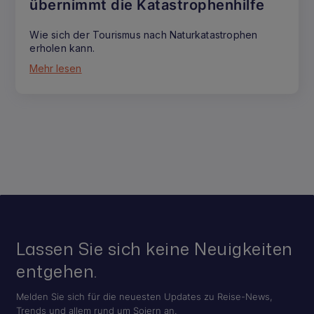
übernimmt die Katastrophenhilfe
Wie sich der Tourismus nach Naturkatastrophen
erholen kann.
Mehr lesen
Lassen Sie sich keine Neuigkeiten
entgehen.
Melden Sie sich für die neuesten Updates zu Reise-News,
Trends und allem rund um Sojern an.