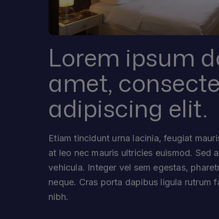
Lorem ipsum do
amet, consecte
adipiscing elit.
Etiam tincidunt urna lacinia, feugiat maur
at leo nec mauris ultricies euismod. Sed ac
vehicula. Integer vel sem egestas, pharet
neque. Cras porta dapibus ligula rutrum 
nibh.