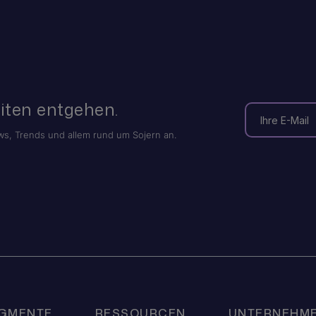
iten entgehen.
s, Trends und allem rund um Sojern an.
EGMENTE
RESSOURCEN
UNTERNEHM