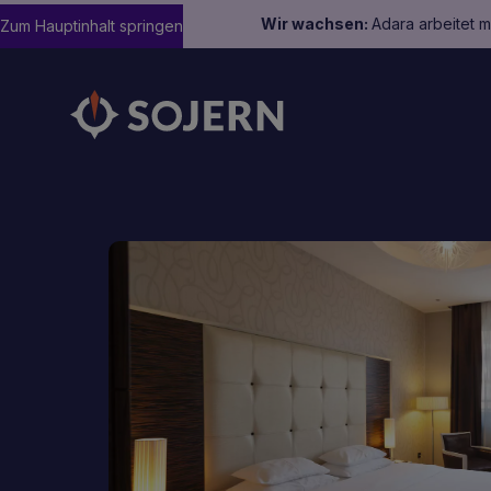
Wir wachsen:
Adara arbeitet 
Zum Hauptinhalt springen