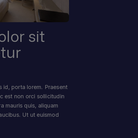
lor sit
tur
is id, porta lorem. Praesent
 est non orci sollicitudin
ra mauris quis, aliquam
faucibus. Ut ut euismod