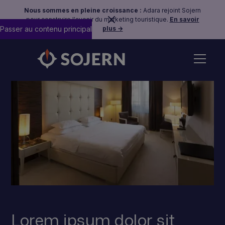
Nous sommes en pleine croissance :
Adara rejoint Sojern
pour construire l'avenir du marketing touristique.
En savoir
Passer au contenu principal
plus →
Lorem ipsum dolor sit