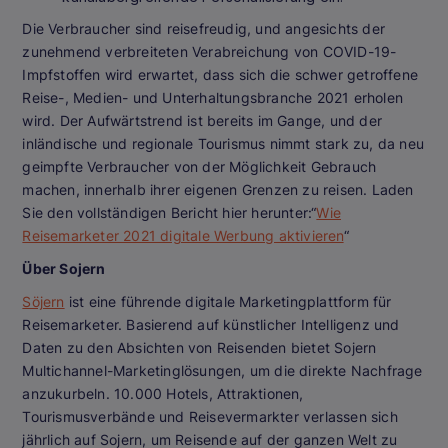
Die Verbraucher sind reisefreudig, und angesichts der
zunehmend verbreiteten Verabreichung von COVID-19-
Impfstoffen wird erwartet, dass sich die schwer getroffene
Reise-, Medien- und Unterhaltungsbranche 2021 erholen
wird. Der Aufwärtstrend ist bereits im Gange, und der
inländische und regionale Tourismus nimmt stark zu, da neu
geimpfte Verbraucher von der Möglichkeit Gebrauch
machen, innerhalb ihrer eigenen Grenzen zu reisen. Laden
Sie den vollständigen Bericht hier herunter:“
Wie
Reisemarketer 2021 digitale Werbung aktivieren
“
Über Sojern
Söjern
ist eine führende digitale Marketingplattform für
Reisemarketer. Basierend auf künstlicher Intelligenz und
Daten zu den Absichten von Reisenden bietet Sojern
Multichannel-Marketinglösungen, um die direkte Nachfrage
anzukurbeln. 10.000 Hotels, Attraktionen,
Tourismusverbände und Reisevermarkter verlassen sich
jährlich auf Sojern, um Reisende auf der ganzen Welt zu