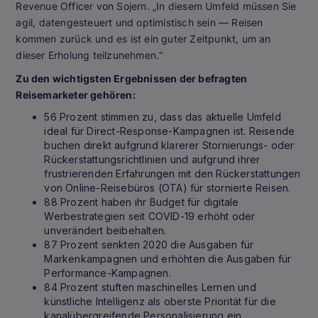
Revenue Officer von Sojern. „In diesem Umfeld müssen Sie
agil, datengesteuert und optimistisch sein — Reisen
kommen zurück und es ist ein guter Zeitpunkt, um an
dieser Erholung teilzunehmen.“
Zu den wichtigsten Ergebnissen der befragten
Reisemarketer gehören:
56 Prozent stimmen zu, dass das aktuelle Umfeld
ideal für Direct-Response-Kampagnen ist. Reisende
buchen direkt aufgrund klarerer Stornierungs- oder
Rückerstattungsrichtlinien und aufgrund ihrer
frustrierenden Erfahrungen mit den Rückerstattungen
von Online-Reisebüros (OTA) für stornierte Reisen.
88 Prozent haben ihr Budget für digitale
Werbestrategien seit COVID-19 erhöht oder
unverändert beibehalten.
87 Prozent senkten 2020 die Ausgaben für
Markenkampagnen und erhöhten die Ausgaben für
Performance-Kampagnen.
84 Prozent stuften maschinelles Lernen und
künstliche Intelligenz als oberste Priorität für die
kanalübergreifende Personalisierung ein.