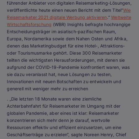
führender Anbieter von digitalen Reisemarketing-Lösungen,
veröffentlichte heute einen neuen Bericht mit dem Titel“
Wie
Reisemarketer 2021 digitale Werbung aktivieren
.“
Weltweite
Wirtschaftsforschung
(WBR) Insights befragte hochrangige
Entscheidungsträger im asiatisch-pazifischen Raum,
Europa, Nordamerika sowie dem Nahen Osten und Afrika,
denen das Marketingbudget für eine Hotel-, Attraktions-
oder Tourismusmarke gehört. Diese 300 Reisemarketer
teilten die wichtigsten Herausforderungen, mit denen sie
aufgrund der COVID-19-Pandemie konfrontiert waren, was
sie dazu veranlasst hat, neue Lösungen zu testen,
Innovationen mit neuen Botschaften zu entwickeln und
generell mit weniger mehr zu erreichen
. „Die letzten 18 Monate waren eine ziemliche
Achterbahnfahrt für Reisemarketer im Umgang mit der
globalen Pandemie, aber eines ist klar: Reisemarketer
konzentrieren sich mehr denn je darauf, wertvolle
Ressourcen effektiv und effizient einzusetzen, um eine
Geschäftserträge zu erzielen“, sagte Noreen Henry, Chief