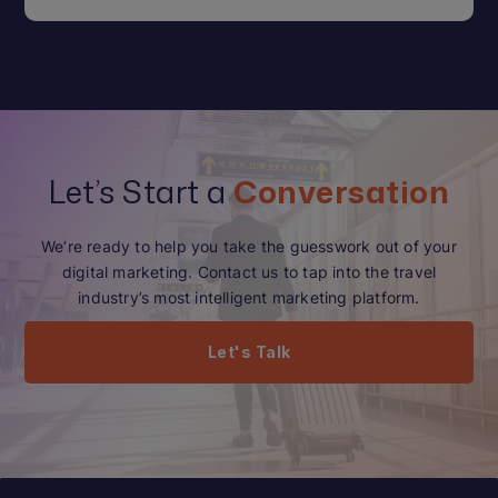
Let’s Start a
Conversation
We’re ready to help you take the guesswork out of your
digital marketing. Contact us to tap into the travel
industry’s most intelligent marketing platform.
Let's Talk