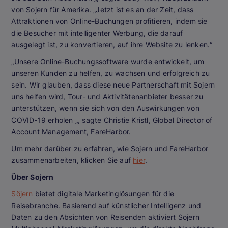
von Sojern für Amerika. „Jetzt ist es an der Zeit, dass
Attraktionen von Online-Buchungen profitieren, indem sie
die Besucher mit intelligenter Werbung, die darauf
ausgelegt ist, zu konvertieren, auf ihre Website zu lenken.“
„Unsere Online-Buchungssoftware wurde entwickelt, um
unseren Kunden zu helfen, zu wachsen und erfolgreich zu
sein. Wir glauben, dass diese neue Partnerschaft mit Sojern
uns helfen wird, Tour- und Aktivitätenanbieter besser zu
unterstützen, wenn sie sich von den Auswirkungen von
COVID-19 erholen „, sagte Christie Kristl, Global Director of
Account Management, FareHarbor.
Um mehr darüber zu erfahren, wie Sojern und FareHarbor
zusammenarbeiten, klicken Sie auf
hier
.
Über Sojern
Söjern
bietet digitale Marketinglösungen für die
Reisebranche. Basierend auf künstlicher Intelligenz und
Daten zu den Absichten von Reisenden aktiviert Sojern