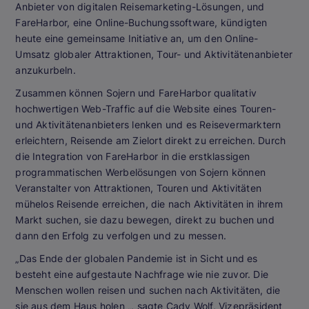
Anbieter von digitalen Reisemarketing-Lösungen, und
FareHarbor, eine Online-Buchungssoftware, kündigten
heute eine gemeinsame Initiative an, um den Online-
Umsatz globaler Attraktionen, Tour- und Aktivitätenanbieter
anzukurbeln.
Zusammen können Sojern und FareHarbor qualitativ
hochwertigen Web-Traffic auf die Website eines Touren-
und Aktivitätenanbieters lenken und es Reisevermarktern
erleichtern, Reisende am Zielort direkt zu erreichen. Durch
die Integration von FareHarbor in die erstklassigen
programmatischen Werbelösungen von Sojern können
Veranstalter von Attraktionen, Touren und Aktivitäten
mühelos Reisende erreichen, die nach Aktivitäten in ihrem
Markt suchen, sie dazu bewegen, direkt zu buchen und
dann den Erfolg zu verfolgen und zu messen.
„Das Ende der globalen Pandemie ist in Sicht und es
besteht eine aufgestaute Nachfrage wie nie zuvor. Die
Menschen wollen reisen und suchen nach Aktivitäten, die
sie aus dem Haus holen „, sagte Cady Wolf, Vizepräsident