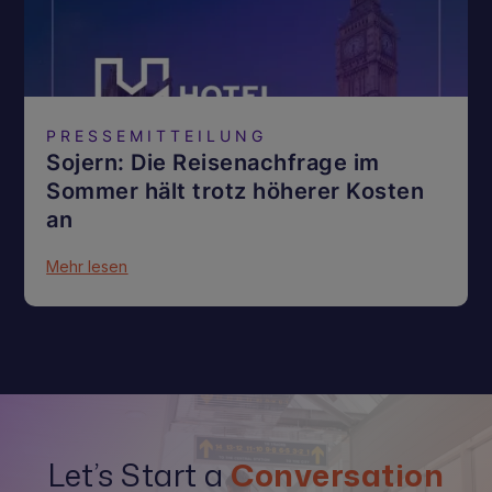
PRESSEMITTEILUNG
Sojern: Die Reisenachfrage im
Sommer hält trotz höherer Kosten
an
Mehr lesen
Let’s Start a
Conversation