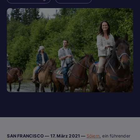
SAN FRANCISCO — 17. März 2021 —
Söjern
, ein führender