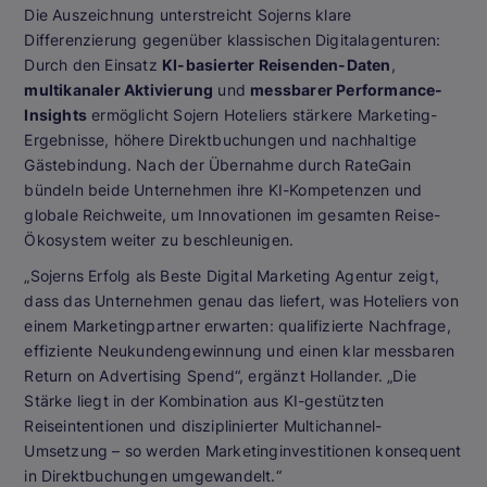
Die Auszeichnung unterstreicht Sojerns klare
Differenzierung gegenüber klassischen Digitalagenturen:
Durch den Einsatz
KI-basierter Reisenden-Daten
,
multikanaler Aktivierung
und
messbarer Performance-
Insights
ermöglicht Sojern Hoteliers stärkere Marketing-
Ergebnisse, höhere Direktbuchungen und nachhaltige
Gästebindung. Nach der Übernahme durch RateGain
bündeln beide Unternehmen ihre KI-Kompetenzen und
globale Reichweite, um Innovationen im gesamten Reise-
Ökosystem weiter zu beschleunigen.
„Sojerns Erfolg als Beste Digital Marketing Agentur zeigt,
dass das Unternehmen genau das liefert, was Hoteliers von
einem Marketingpartner erwarten: qualifizierte Nachfrage,
effiziente Neukundengewinnung und einen klar messbaren
Return on Advertising Spend“, ergänzt Hollander. „Die
Stärke liegt in der Kombination aus KI-gestützten
Reiseintentionen und disziplinierter Multichannel-
Umsetzung – so werden Marketinginvestitionen konsequent
in Direktbuchungen umgewandelt.“