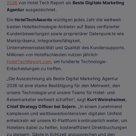
2026
von
Hotel Tech Report
als
Beste Digitale Marketing
Agentur
ausgezeichnet.
Die
HotelTechAwards
würdigen jedes Jahr die weltweit
besten Hoteltechnologie-Anbieter auf Basis verifizierter
Kundenbewertungen sowie proprietärer Datenpunkte wie
Marktpräsenz, Integrationsfähigkeit,
Unternehmensstabilität und Qualität des Kundensupports.
Millionen von Hotelfachleuten nutzen jährlich
HotelTechReport.com
, um fundierte Technologie-
Entscheidungen zu treffen.
„Die Auszeichnung als
Beste Digital Marketing Agentur
2026
ist eine starke Bestätigung für den Mehrwert, den
unsere Technologie und unsere Teams für Hotel- und
Reisemarketer weltweit schaffen“, sagt
Kurt Weinsheimer,
Chief Strategy Officer bei Sojern
. „In einem zunehmend
komplexen und wettbewerbsintensiven digitalen Umfeld
entwickeln wir unsere KI-Plattform kontinuierlich weiter, um
Hoteliers dabei zu helfen, kosteneffizient Direktbuchungen
zu steigern, Gäste in Echtzeit anzusprechen und den