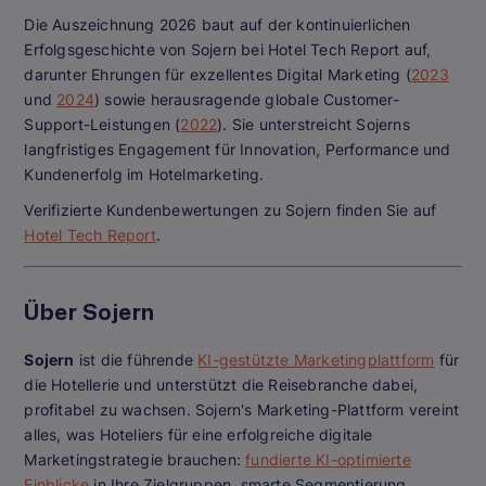
Die Auszeichnung 2026 baut auf der kontinuierlichen
Erfolgsgeschichte von Sojern bei
Hotel Tech Report
auf,
darunter Ehrungen für exzellentes Digital Marketing (
2023
und
2024
) sowie herausragende globale Customer-
Support-Leistungen (
2022
). Sie unterstreicht Sojerns
langfristiges Engagement für Innovation, Performance und
Kundenerfolg im Hotelmarketing.
Verifizierte Kundenbewertungen zu Sojern finden Sie auf
Hotel Tech Report
.
Über Sojern
Sojern
ist die führende
KI-gestützte Marketingplattform
für
die Hotellerie und unterstützt die Reisebranche dabei,
profitabel zu wachsen. Sojern's Marketing-Plattform vereint
alles, was Hoteliers für eine erfolgreiche digitale
Marketingstrategie brauchen:
fundierte KI-optimierte
Einblicke
in Ihre Zielgruppen, smarte Segmentierung,