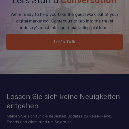
Let’s Start a
Conversation
We’re ready to help you take the guesswork out of your
digital marketing. Contact us to tap into the travel
industry’s most intelligent marketing platform.
Let's Talk
Lassen Sie sich keine Neuigkeiten
entgehen.
Melden Sie sich für die neuesten Updates zu Reise-News,
Trends und allem rund um Sojern an.