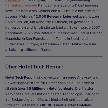
kanalübergreifende
Kampagnensteuerung & Optimierung
sowie ein nahtloses Gästeerlebnis - alles in einer zentralen
Lösung. Mehr als
12.000 Reisemarketer weltweit
nutzen
Sojern jährlich, um Reisende zu finden, zu gewinnen, zu
konvertieren und langfristig zu binden. Sojern wurde 2007
gegründet, 2025 von RateGain übernommen und hat seinen
Hauptsitz in San Francisco mit Teams in Nord- und
Südamerika, Europa, dem Nahen Osten, Afrika sowie im
asiatisch-pazifischen Raum.
Über Hotel Tech Report
Hotel Tech Report
ist die weltweit führende Analyse- und
Bewertungsplattform für Hoteltechnologie und erreicht
jährlich über
1,5 Millionen Hotelfachleute
. Die Plattform
verbindet Hoteliers mit den besten Technologie-Lösungen
zur Steigerung von Gästezufriedenheit und operativer
Effizienz. Mit mehr als
80.000 verifizierten Hotelier-