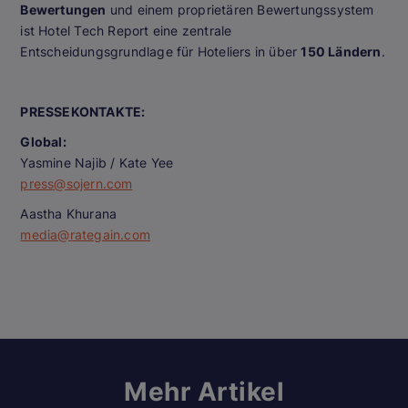
Bewertungen
und einem proprietären Bewertungssystem
ist Hotel Tech Report eine zentrale
Entscheidungsgrundlage für Hoteliers in über
150 Ländern
.
PRESSEKONTAKTE:
Global:
Yasmine Najib / Kate Yee
press@sojern.com
Aastha Khurana
media@rategain.com
Mehr Artikel