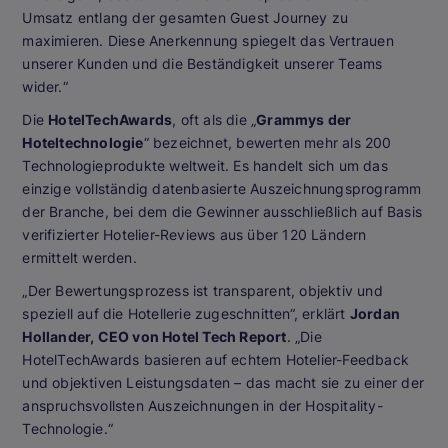
Umsatz entlang der gesamten Guest Journey zu
maximieren. Diese Anerkennung spiegelt das Vertrauen
unserer Kunden und die Beständigkeit unserer Teams
wider.“
Die
HotelTechAwards
, oft als die „
Grammys der
Hoteltechnologie
“ bezeichnet, bewerten mehr als 200
Technologieprodukte weltweit. Es handelt sich um das
einzige vollständig datenbasierte Auszeichnungsprogramm
der Branche, bei dem die Gewinner ausschließlich auf Basis
verifizierter Hotelier-Reviews aus über 120 Ländern
ermittelt werden.
„Der Bewertungsprozess ist transparent, objektiv und
speziell auf die Hotellerie zugeschnitten“, erklärt
Jordan
Hollander, CEO von Hotel Tech Report
. „Die
HotelTechAwards basieren auf echtem Hotelier-Feedback
und objektiven Leistungsdaten – das macht sie zu einer der
anspruchsvollsten Auszeichnungen in der Hospitality-
Technologie.“