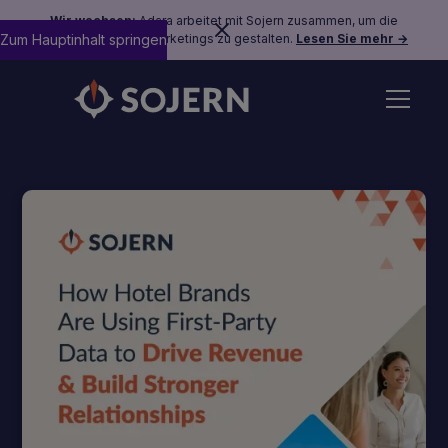
Wir wachsen:
Adara arbeitet mit Sojern zusammen, um die
Zum Hauptinhalt springen
Zukunft des Reisemarketings zu gestalten.
Lesen Sie mehr →