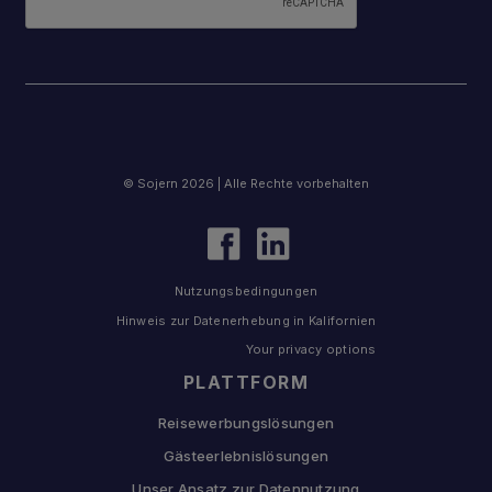
© Sojern 2026 | Alle Rechte vorbehalten
Nutzungsbedingungen
Hinweis zur Datenerhebung in Kalifornien
Your privacy options
PLATTFORM
Reisewerbungslösungen
Gästeerlebnislösungen
Unser Ansatz zur Datennutzung