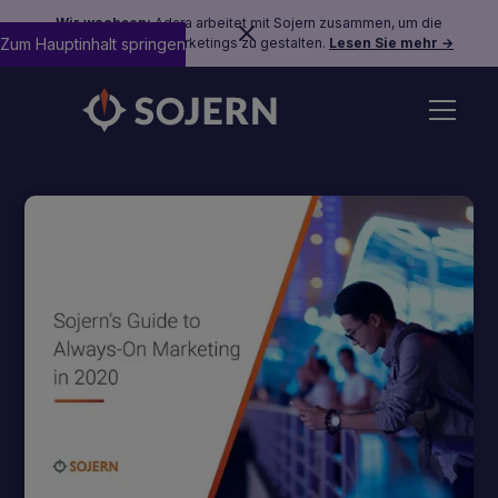
Wir wachsen:
Adara arbeitet mit Sojern zusammen, um die
Zum Hauptinhalt springen
Zukunft des Reisemarketings zu gestalten.
Lesen Sie mehr →