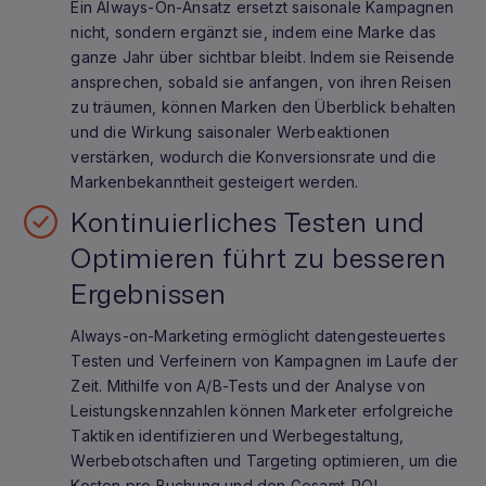
Ein Always-On-Ansatz ersetzt saisonale Kampagnen
nicht, sondern ergänzt sie, indem eine Marke das
ganze Jahr über sichtbar bleibt. Indem sie Reisende
ansprechen, sobald sie anfangen, von ihren Reisen
zu träumen, können Marken den Überblick behalten
und die Wirkung saisonaler Werbeaktionen
verstärken, wodurch die Konversionsrate und die
Markenbekanntheit gesteigert werden.
Kontinuierliches Testen und
Optimieren führt zu besseren
Ergebnissen
Always-on-Marketing ermöglicht datengesteuertes
Testen und Verfeinern von Kampagnen im Laufe der
Zeit. Mithilfe von A/B-Tests und der Analyse von
Leistungskennzahlen können Marketer erfolgreiche
Taktiken identifizieren und Werbegestaltung,
Werbebotschaften und Targeting optimieren, um die
Kosten pro Buchung und den Gesamt-ROI