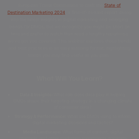
European Travel Commission to craft the
State of
Destination Marketing 2024
, a first-of-its-kind report diving
into the latest insights in digital marketing and emerging
trends for DMOs. But we recognize you might be short on
time and prefer to watch than read a lengthy report—so
we’ve got you covered. This webinar explores those trends
and best practices in an easy listening format, highlighting
trends you may find useful as you plan.
What Will You Learn?
Data & Insights:
What role does data play in helping
DMOs shape their targeting strategy in a changing climate
of consumer data?
Strategy & Performance:
What are DMOs using to inform
digital marketing decisions and tactics?
Media Landscape:
What forms of content, digital
channels, and other marketing investments dominate