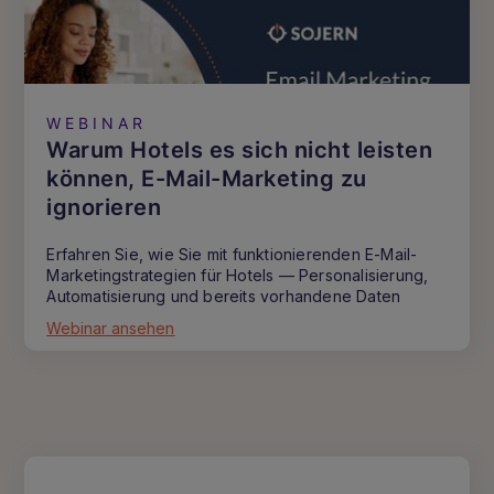
WEBINAR
Warum Hotels es sich nicht leisten
können, E-Mail-Marketing zu
ignorieren
Erfahren Sie, wie Sie mit funktionierenden E-Mail-
Marketingstrategien für Hotels — Personalisierung,
Automatisierung und bereits vorhandene Daten
Webinar ansehen