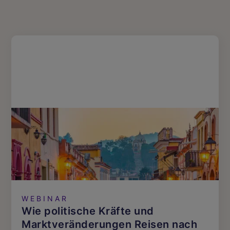
WEBINAR
Wie politische Kräfte und
Marktveränderungen Reisen nach