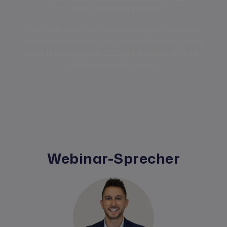
today’s targeting priorities?
Want to discover top-performing digital advertising
strategies from around the globe and leverage these
insights to shape your 2025 plans? Watch our brief,
informative webinar today.
Webinar-Sprecher