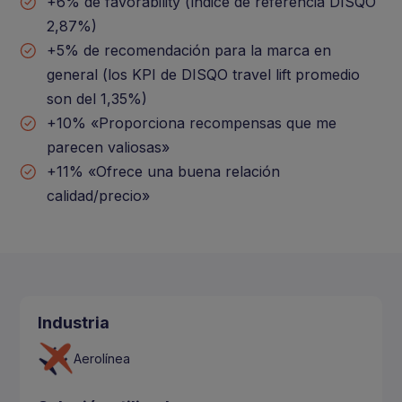
+6% de favorability (índice de referencia DISQO
2,87%)
+5% de recomendación para la marca en
general (los KPI de DISQO travel lift promedio
son del 1,35%)
+10% «Proporciona recompensas que me
parecen valiosas»
+11% «Ofrece una buena relación
calidad/precio»
Industria
Aerolínea