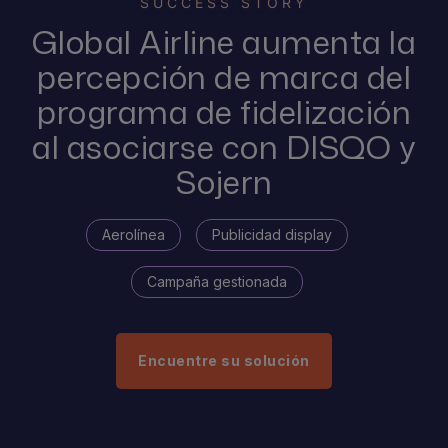
SUCCESS STORY
Global Airline aumenta la
percepción de marca del
programa de fidelización
al asociarse con DISQO y
Sojern
Aerolínea
Publicidad display
Campaña gestionada
Encuentre su solución