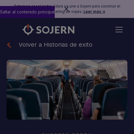
Estamos creciendo:
Adara se une a Sojern para construir el
Saltar al contenido principal
futuro del marketing de viajes.
Leer más →
Volver a Historias de éxito