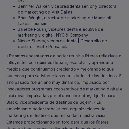
DC
Jennifer Walker, vicepresidenta sénior y directora
de marketing de Visit Dallas
Brian Wright, director de marketing de Mammoth
Lakes Tourism
Janette Roush, vicepresidenta ejecutiva de
marketing y digital, NYC & Company
Nicole Stacey, vicepresidenta | Desarrollo de
destinos, visite Pensacola
«Estamos encantados de poder reunir a líderes reflexivos e
influyentes con quienes debatir, escuchar y aprender a
medida que continuamos creciendo y mejorando lo que
hacemos para satisfacer las necesidades de los destinos. El
año pasado fue un año muy dinámico, impulsado por
innovadores programas cooperativos de marketing digital e
iniciativas impulsadas por el conocimiento», dijo Richard
Black, vicepresidente de destinos de Sojern. «Es
emocionante poder trabajar con organizaciones de
marketing de destinos que respaldan nuestra visión.
Estamos proporcionando un foro para que los líderes
debatan temas como la diversidad, la equidad y la