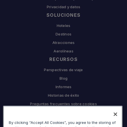
Privacidad y datos
SOLUCIONES
Hoteles
Destinos
Atracciones
Aerolíneas
RECURSOS
Perspectivas de viaje
Blog
Informes
Historias de éxito
Preguntas frecuentes sobre cookies
EMPRESA
By clicking “Accept All Cookies”, you agree to the storing of
Por qué Sojern