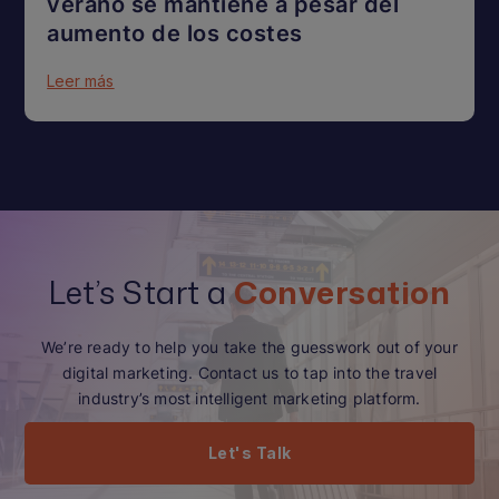
verano se mantiene a pesar del
aumento de los costes
Leer más
Let’s Start a
Conversation
We’re ready to help you take the guesswork out of your
digital marketing. Contact us to tap into the travel
industry’s most intelligent marketing platform.
Let's Talk