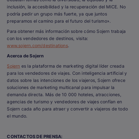
inclusión, la accesibilidad y la recuperación del MICE. No
podría pedir un grupo más fuerte, ya que juntos
preparamos el camino para el futuro del turismo».
Para obtener más información sobre cómo Sojern trabaja
con los vendedores de destinos, visita:
www.sojern.com/destinations
.
Acerca de Sojern
Sojern
es la plataforma de marketing digital líder creada
para los vendedores de viajes. Con inteligencia artificial y
datos sobre las intenciones de los viajeros, Sojern ofrece
soluciones de marketing multicanal para impulsar la
demanda directa. Más de 10 000 hoteles, atracciones,
agencias de turismo y vendedores de viajes confían en
Sojern cada año para atraer y convertir a viajeros de todo
el mundo.
CONTACTOS DE PRENSA: