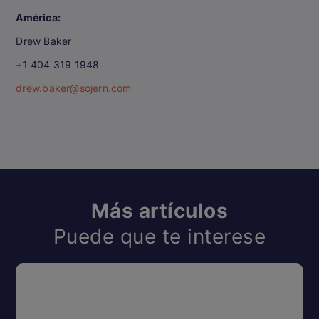
América:
Drew Baker
+1 404 319 1948
drew.baker@sojern.com
Más artículos
Puede que te interese