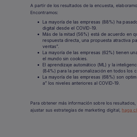
A partir de los resultados de la encuesta, elaboram
Encontramos:
La mayoría de las empresas (88%) ha pasado 
digital desde el COVID-19.
Más de la mitad (56%) está de acuerdo en qu
respuesta directa, una propuesta atractiva p
ventas”.
La mayoría de las empresas (62%) tienen una 
el mundo sin cookies.
El aprendizaje automático (ML) y la inteligenci
(84%) para la personalización en todos los c
La mayoría de las empresas (68%) son optimis
a” los niveles anteriores al COVID-19.
Para obtener más información sobre los resultados
ajustar sus estrategias de marketing digital,
haga cl