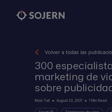
Volver a todas las publicaci
300 especialist
marketing de vi
sobre publicidad
Myla Tutt
August 23, 2021
1 Min Read
Covid-19
Tendencias de viaje