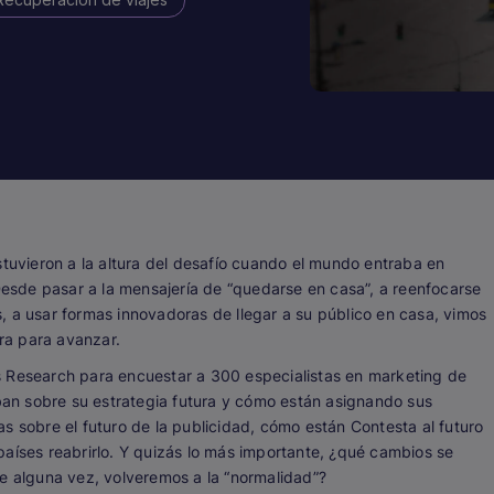
stuvieron a la altura del desafío cuando el mundo entraba en
sde pasar a la mensajería de “quedarse en casa”, a reenfocarse
, a usar formas innovadoras de llegar a su público en casa, vimos
era para avanzar.
s Research para encuestar a 300 especialistas en marketing de
an sobre su estrategia futura y cómo están asignando sus
s sobre el futuro de la publicidad, cómo están Contesta al futuro
países reabrirlo. Y quizás lo más importante, ¿qué cambios se
ue alguna vez, volveremos a la “normalidad”?