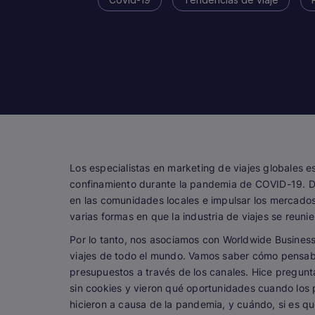
Los especialistas en marketing de viajes globales e
confinamiento durante la pandemia de COVID-19. De
en las comunidades locales e impulsar los mercados
varias formas en que la industria de viajes se reuni
Por lo tanto, nos asociamos con Worldwide Busines
viajes de todo el mundo. Vamos saber cómo pensab
presupuestos a través de los canales. Hice pregunta
sin cookies y vieron qué oportunidades cuando los 
hicieron a causa de la pandemia, y cuándo, si es q