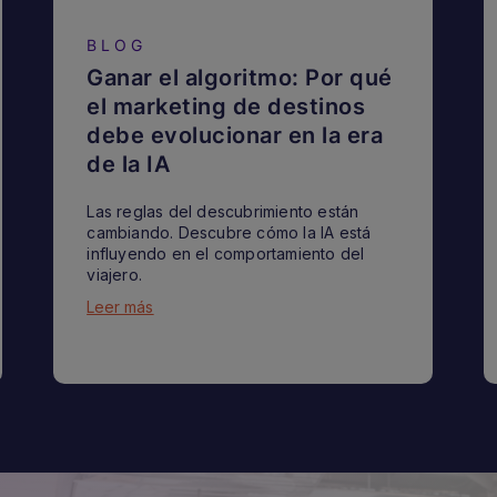
BLOG
Ganar el algoritmo: Por qué
el marketing de destinos
debe evolucionar en la era
de la IA
Las reglas del descubrimiento están
cambiando. Descubre cómo la IA está
influyendo en el comportamiento del
viajero.
Leer más