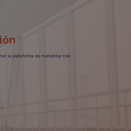
ión
char la plataforma de marketing más