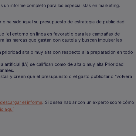
os un informe completo para los especialistas en marketing.
o ha sido igual su presupuesto de estrategia de publicidad
e “el entorno en línea es favorable para las campañas de
ara las marcas que gastan con cautela y buscan impulsar las
prioridad alta o muy alta con respecto a la preparación en todo
a artificial (IA) se califican como de alta o muy alta Prioridad
anales.
tas y creen que el presupuesto o el gasto publicitario “volverá
,
descargar el informe
. Si desea hablar con un experto sobre cómo
ic aquí
.