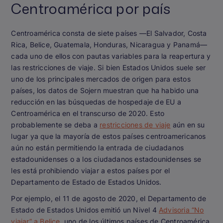
Centroamérica por país
Centroamérica consta de siete países —El Salvador, Costa
Rica, Belice, Guatemala, Honduras, Nicaragua y Panamá—
cada uno de ellos con pautas variables para la reapertura y
las restricciones de viaje. Si bien Estados Unidos suele ser
uno de los principales mercados de origen para estos
países, los datos de Sojern muestran que ha habido una
reducción en las búsquedas de hospedaje de EU a
Centroamérica en el transcurso de 2020. Esto
probablemente se deba a
restricciones de viaje
aún en su
lugar ya que la mayoría de estos países centroamericanos
aún no están permitiendo la entrada de ciudadanos
estadounidenses o a los ciudadanos estadounidenses se
les está prohibiendo viajar a estos países por el
Departamento de Estado de Estados Unidos.
Por ejemplo, el 11 de agosto de 2020, el Departamento de
Estado de Estados Unidos emitió un Nivel 4
Advisoria “No
viajar” a Belice
, uno de los últimos países de Centroamérica