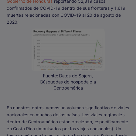
Gobierno de Honduras
reportando 52,819 casos
confirmados de COVID-19 dentro de sus fronteras y 1.619
muertes relacionadas con COVID-19 al 20 de agosto de
2020.
Fuente: Datos de Sojern,
Búsquedas de hospedaje a
Centroamérica
En nuestros datos, vemos un volumen significativo de viajes
nacionales en muchos de los países. Los viajes regionales
dentro de Centroamérica están creciendo, específicamente
en Costa Rica (impulsados por los viajes nacionales). Un
tema común que hemos visto en los datos de Sojern desde