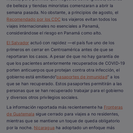
de belleza y tiendas minoristas comenzaran a abrir la
semana pasada. No obstante, a principios de agosto, el
Recomendado por los CDC
los viajeros evitan todos los
viajes internacionales no esenciales a Panamá,
considerándose el riesgo en Panamá como alto.
El Salvador
actuó con rapidez —el país fue uno de los
primeros en cerrar en Centroamérica antes de que se
reportaran los casos. A pesar de que no hay garantía de
que los pacientes anteriormente recuperados de COVID-19
porten anticuerpos que protejan contra otra infección, el
gobierno está emitiendo”
pasaportes de inmunidad
” a los
que se han recuperado. Estos pasaportes permitirán a las
personas que se han recuperado trabajar para el gobierno
y diversos otros privilegios sociales.
La información reportada más recientemente ha
Fronteras
de Guatemala
sigue cerrado para viajes a no residentes,
mientras que se mantiene un toque de queda obligatorio
por la noche.
Nicaragua
ha adoptado un enfoque más