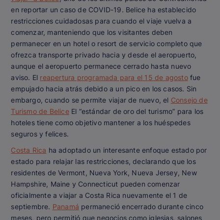
en reportar un caso de COVID-19. Belice ha establecido
restricciones cuidadosas para cuando el viaje vuelva a
comenzar, manteniendo que los visitantes deben
permanecer en un hotel o resort de servicio completo que
ofrezca transporte privado hacia y desde el aeropuerto,
aunque el aeropuerto permanece cerrado hasta nuevo
aviso. El
reapertura programada para el 15 de agosto
fue
empujado hacia atrás debido a un pico en los casos. Sin
embargo, cuando se permite viajar de nuevo, el
Consejo de
Turismo de Belice
El “estándar de oro del turismo” para los
hoteles tiene como objetivo mantener a los huéspedes
seguros y felices.
Costa Rica
ha adoptado un interesante enfoque estado por
estado para relajar las restricciones, declarando que los
residentes de Vermont, Nueva York, Nueva Jersey, New
Hampshire, Maine y Connecticut pueden comenzar
oficialmente a viajar a Costa Rica nuevamente el 1 de
septiembre.
Panamá
permaneció encerrado durante cinco
meses, pero permitió que negocios como iglesias, salones