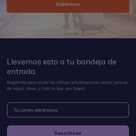
Hablemos
Llevemos esto a tu bandeja de
entrada.
Regístrate para recibir las últimas actualizaciones sobre noticias
de viajes, ideas, y todo lo que sea Sojern.