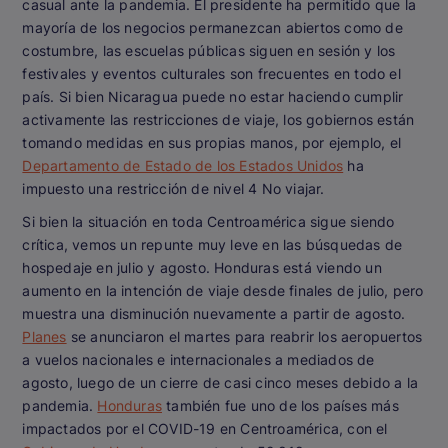
casual ante la pandemia. El presidente ha permitido que la
mayoría de los negocios permanezcan abiertos como de
costumbre, las escuelas públicas siguen en sesión y los
festivales y eventos culturales son frecuentes en todo el
país. Si bien Nicaragua puede no estar haciendo cumplir
activamente las restricciones de viaje, los gobiernos están
tomando medidas en sus propias manos, por ejemplo, el
Departamento de Estado de los Estados Unidos
ha
impuesto una restricción de nivel 4 No viajar.
Si bien la situación en toda Centroamérica sigue siendo
crítica, vemos un repunte muy leve en las búsquedas de
hospedaje en julio y agosto. Honduras está viendo un
aumento en la intención de viaje desde finales de julio, pero
muestra una disminución nuevamente a partir de agosto.
Planes
se anunciaron el martes para reabrir los aeropuertos
a vuelos nacionales e internacionales a mediados de
agosto, luego de un cierre de casi cinco meses debido a la
pandemia.
Honduras
también fue uno de los países más
impactados por el COVID-19 en Centroamérica, con el