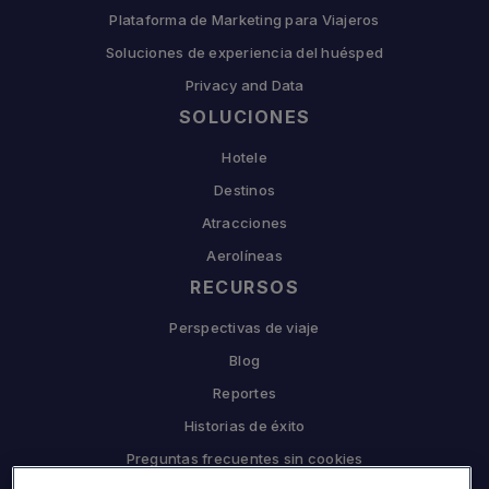
Plataforma de Marketing para Viajeros
Soluciones de experiencia del huésped
Privacy and Data
SOLUCIONES
Hotele
Destinos
Atracciones
Aerolíneas
RECURSOS
Perspectivas de viaje
Blog
Reportes
Historias de éxito
Preguntas frecuentes sin cookies