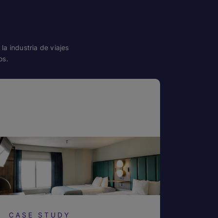
a industria de viajes
os.
CASE STUDY