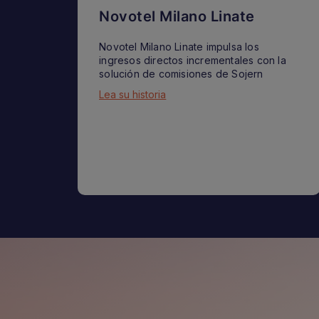
Novotel Milano Linate
Novotel Milano Linate impulsa los
ingresos directos incrementales con la
solución de comisiones de Sojern
Lea su historia