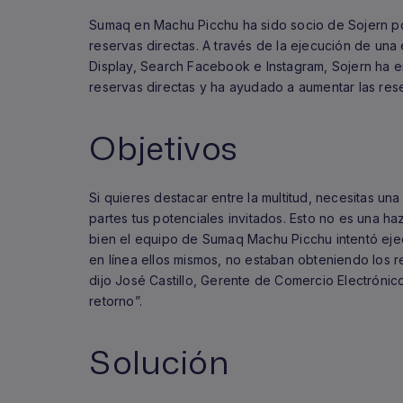
Sumaq en Machu Picchu ha sido socio de Sojern po
reservas directas. A través de la ejecución de una
Display, Search Facebook e Instagram, Sojern ha
reservas directas y ha ayudado a aumentar las re
Objetivos
Si quieres destacar entre la multitud, necesitas un
partes tus potenciales invitados. Esto no es una haz
bien el equipo de Sumaq Machu Picchu intentó ejec
en línea ellos mismos, no estaban obteniendo los r
dijo José Castillo, Gerente de Comercio Electrónic
retorno”.
Solución