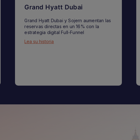
Grand Hyatt Dubai
Grand Hyatt Dubai y Sojern aumentan las
reservas directas en un 16% con la
estrategia digital Full-Funnel
Lea su historia