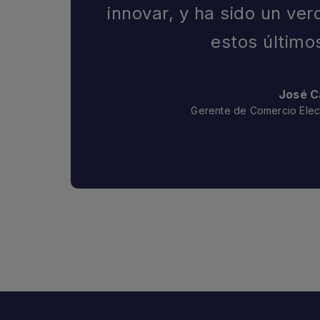
innovar, y ha sido un ve
estos último
José Ca
Gerente de Comercio Elect