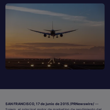
SAN FRANCISCO, 17 de junio de 2015 /PRNewswire/
—
Sojern, el principal motor de marketing de rendimiento del