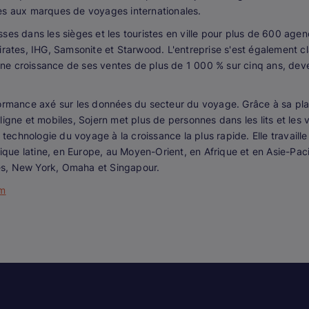
es aux marques de voyages internationales.
fesses dans les sièges et les touristes en ville pour plus de 600 ag
mirates, IHG, Samsonite et Starwood. L'entreprise s'est également
e croissance de ses ventes de plus de 1 000 % sur cinq ans, deve
ormance axé sur les données du secteur du voyage. Grâce à sa plat
igne et mobiles, Sojern met plus de personnes dans les lits et les
e technologie du voyage à la croissance la plus rapide. Elle travai
ue latine, en Europe, au Moyen-Orient, en Afrique et en Asie-Pacif
es, New York, Omaha et Singapour.
om