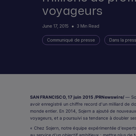
voyageurs
June 17, 2015
3 Min Read
Communiqué de presse
Dans la pres
SAN FRANCISCO, 17 juin 2015 /PRNewswire/
— Soj
avoir enregistré un chiffre record d'un milliard de d
monde entier. En 2014, Sojern a ajouté de nouveaux
voyageurs, et a poursuivi sa tendance à doubler se
« Chez Sojern, notre équipe expérimentée d'expert
au service d'un objectif ambitieux : mettre plus de t