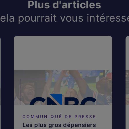
Plus d'articles
ela pourrait vous intéress
COMMUNIQUÉ DE PRESSE
Les plus gros dépensiers