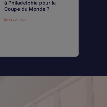
à Philadelphie pour la
Coupe du Monde ?
En savoir plus