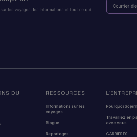
sur les voyages, les informations et tout ce qui
ONS DU
RESSOURCES
L'ENTREPR
U
Informations sur les
Pourquoi Sojer
voyages
Travaillez en p
Blogue
avec nous
s
Reportages
CARRIÈRES