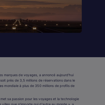
les marques de voyages, a annoncé aujourd'hui
 soit près de 3,5 millions de réservations dans le
 mondiale à plus de 350 millions de profils de
et sa passion pour les voyages et la technologie
es villes que n'importe qui d'autre au monde », a