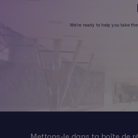
We’re ready to help you take the 
Mettons-le dans ta boîte de r