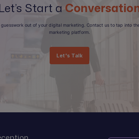
Let’s Start a
Conversatio
guesswork out of your digital marketing. Contact us to tap into the 
marketing platform.
Let's Talk
éception.