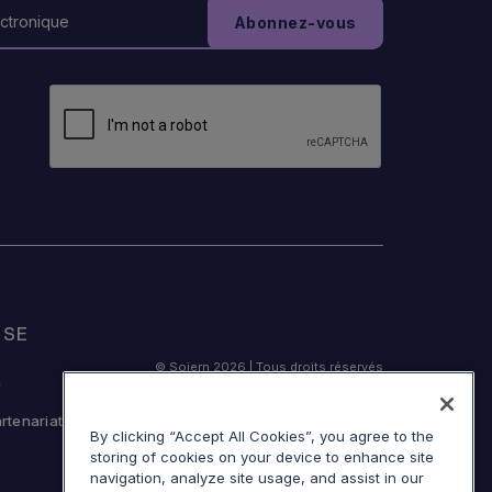
ISE
© Sojern 2026 | Tous droits réservés
n
artenariat
By clicking “Accept All Cookies”, you agree to the
storing of cookies on your device to enhance site
Service Modalités
navigation, analyze site usage, and assist in our