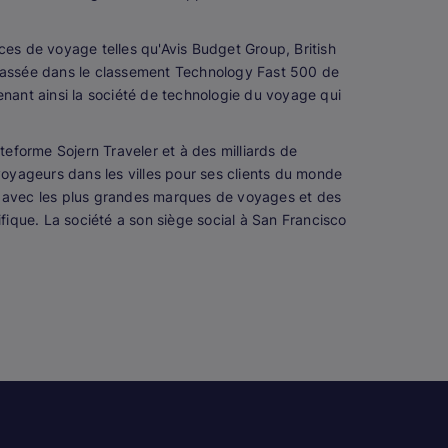
ences de voyage telles qu'Avis Budget Group, British
 classée dans le classement Technology Fast 500 de
nant ainsi la société de technologie du voyage qui
eforme Sojern Traveler et à des milliards de
 voyageurs dans les villes pour ses clients du monde
lle avec les plus grandes marques de voyages et des
ique. La société a son siège social à San Francisco