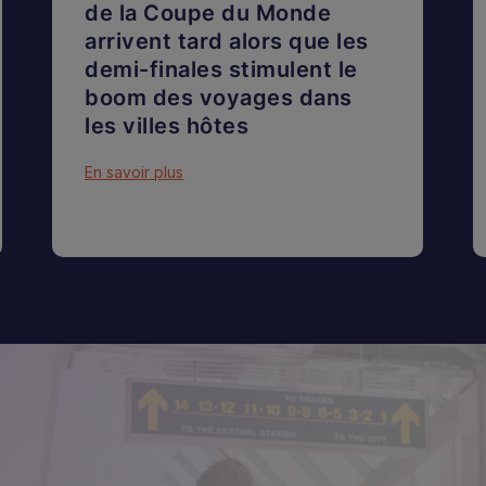
de la Coupe du Monde
arrivent tard alors que les
demi-finales stimulent le
boom des voyages dans
les villes hôtes
En savoir plus