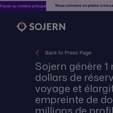
Nous sommes en pleine croissa
Passer au contenu principal
Back to Press Page
Sojern génère 1 
dollars de réser
voyage et élargi
empreinte de d
millions de profi