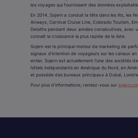
les voyages qui fournissent des données exploitabl
En 2014, Sojern a conduit la tête dans les lits, les 
Airways, Carnival Cruise Line, Colorado Tourism, E
Deloitte pendant deux années consécutives, avec un
connaît la croissance la plus rapide de la liste.
Sojern est le principal moteur de marketing de perf
signaux d'intention de voyageurs sur les canaux en l
entier. Sojern est actuellement l'une des sociétés d
hôtels indépendants en Amérique du Nord, en Amériq
et possède des bureaux principaux à Dubaï, Londr
Pour plus d'informations, rendez-vous sur
sojern.c