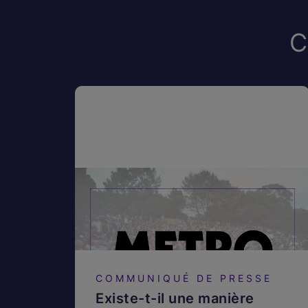
C
COMMUNIQUÉ DE PRESSE
Existe-t-il une manière