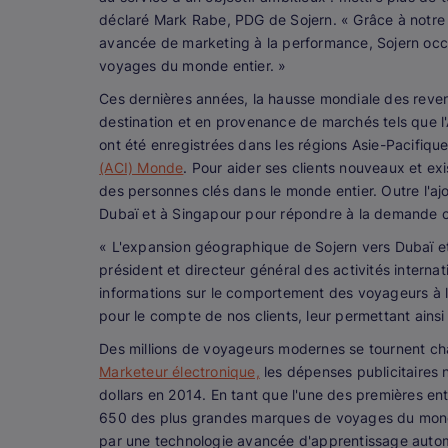
déclaré Mark Rabe, PDG de Sojern. « Grâce à notre f
avancée de marketing à la performance, Sojern occ
voyages du monde entier. »
Ces dernières années, la hausse mondiale des reven
destination et en provenance de marchés tels que l'
ont été enregistrées dans les régions Asie-Pacifiqu
(ACI) Monde
. Pour aider ses clients nouveaux et ex
des personnes clés dans le monde entier. Outre l'aj
Dubaï et à Singapour pour répondre à la demande cr
« L'expansion géographique de Sojern vers Dubaï et
président et directeur général des activités intern
informations sur le comportement des voyageurs à l
pour le compte de nos clients, leur permettant ainsi
Des millions de voyageurs modernes se tournent chaqu
Marketeur électronique,
les dépenses publicitaires n
dollars en 2014. En tant que l'une des premières en
650 des plus grandes marques de voyages du monde à
par une technologie avancée d'apprentissage automa