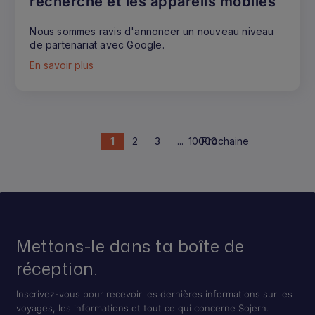
recherche et les appareils mobiles
Nous sommes ravis d'annoncer un nouveau niveau
de partenariat avec Google.
En savoir plus
1
2
3
...
10000
Prochaine
Mettons-le dans ta boîte de
réception.
Inscrivez-vous pour recevoir les dernières informations sur les
voyages, les informations et tout ce qui concerne Sojern.