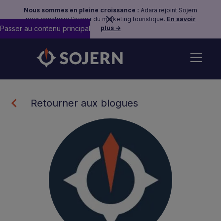
Nous sommes en pleine croissance :
Adara rejoint Sojern
pour construire l'avenir du marketing touristique.
En savoir
Passer au contenu principal
plus →
Retourner aux blogues