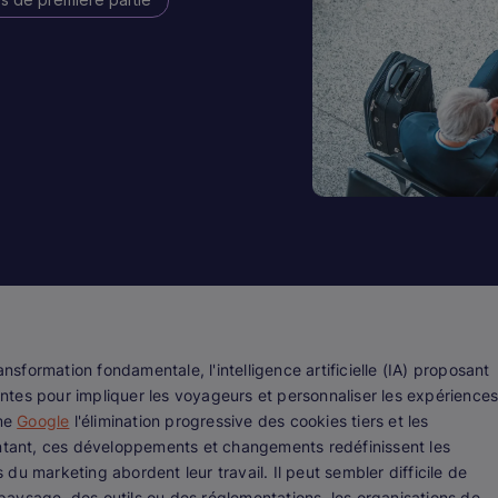
formation fondamentale, l'intelligence artificielle (IA) proposant
tes pour impliquer les voyageurs et personnaliser les expérience
mme
Google
l'élimination progressive des cookies tiers et les
entant, ces développements et changements redéfinissent les
u marketing abordent leur travail. Il peut sembler difficile de
u paysage, des outils ou des réglementations, les organisations de