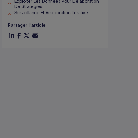
Exploiter Les Données Pour L'élaboration
De Stratégies
Surveillance Et Amélioration Itérative
Partager l'article