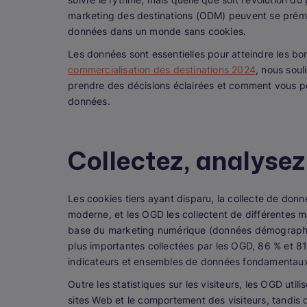
marketing des destinations (ODM) peuvent se prémun
données dans un monde sans cookies.
Les données sont essentielles pour atteindre les bon
commercialisation des destinations 2024
, nous sou
prendre des décisions éclairées et comment vous po
données.
Collectez, analysez
Les cookies tiers ayant disparu, la collecte de don
moderne, et les OGD les collectent de différentes man
base du marketing numérique (données démographi
plus importantes collectées par les OGD, 86 % et 81
indicateurs et ensembles de données fondamentau
Outre les statistiques sur les visiteurs, les OGD uti
sites Web et le comportement des visiteurs, tandis