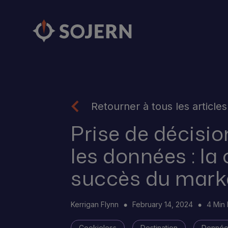
Retourner à tous les articles
Prise de décisi
les données : la 
succès du mar
Kerrigan Flynn
February 14, 2024
4 Min
Cookieless
Destination
Données