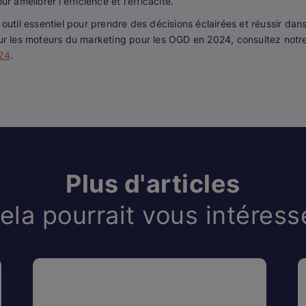
méliorer l'efficience et l'efficacité.
til essentiel pour prendre des décisions éclairées et réussir dan
sur les moteurs du marketing pour les OGD en 2024, consultez notr
024
.
Plus d'articles
ela pourrait vous intéress