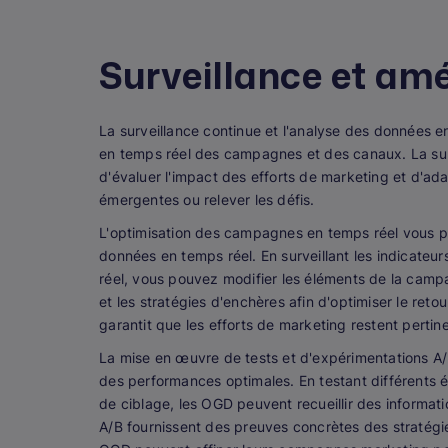
Surveillance et amé
La surveillance continue et l'analyse des données 
en temps réel des campagnes et des canaux. La sur
d'évaluer l'impact des efforts de marketing et d'ada
émergentes ou relever les défis.
L'optimisation des campagnes en temps réel vous p
données en temps réel. En surveillant les indicate
réel, vous pouvez modifier les éléments de la campa
et les stratégies d'enchères afin d'optimiser le ret
garantit que les efforts de marketing restent pertine
La mise en œuvre de tests et d'expérimentations A/
des performances optimales. En testant différents él
de ciblage, les OGD peuvent recueillir des informati
A/B fournissent des preuves concrètes des stratégies