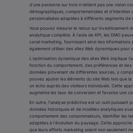
d'une personne sur trois n'obtient pas une vision c
démographiques, comportementales et d'intention 
personnalisées adaptées à différents segments de
Vous pouvez mesurer le retour sur investissement 
analytique complète. À l'aide de KPI, les DMO peuv
canal marketing, fournissant ainsi des informations 
également utiliser des sites Web dynamiques pour 
L'optimisation dynamique des sites Web implique l'
fonction du comportement, des préférences et des 
données provenant de différentes sources, y compri
pouvez ajuster les éléments du site Web tels que la 
un écho auprès des visiteurs individuels. Cette app
augmente les taux de conversion et favorise une con
En outre, l'analyse prédictive est un outil puissant 
données historiques et de modèles analytiques ava
comportement des consommateurs, identifier les t
adaptées à l'évolution du paysage. Cette approche 
que leurs efforts marketing soient non seulement m