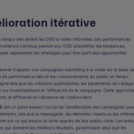
lioration itérative
en temps réel aident les OGD à rester informées des performances
veillance continue permet aux OGD d'identifier les tendances,
pter rapidement les stratégies pour tirer parti des opportunités
ermet d'ajuster vos campagnes marketing à la volée sur la base d
urs de performance clés et les comportements du public en temps
gne tels que les créations publicitaires, les paramètres de ciblage
our sur investissement et l'efficacité de la campagne. Cette approch
nts et efficaces en l'absence de cookies tiers.
B est un autre aspect crucial de l'amélioration des campagnes pou
éments, tels que la messagerie, les éléments visuels ou les critère
ons sur ce qui trouve un écho auprès de leur public cible. Les tests
 qui donnent les meilleurs résultats, garantissant ainsi que les