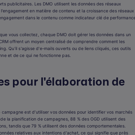
ts publicitaires. Les DMO utilisent les données des réseaux
er l'engagement en matière de contenu et la croissance des réseaux
 l'engagement dans le contenu comme indicateur clé de performanc
 que vous collectez, chaque DMO doit gérer les données dans un
es CRM offrent un moyen centralisé de comprendre comment les
. Qu'il s'agisse d'e-mails ouverts ou de liens cliqués, ces outils
nne et de ce qui ne fonctionne pas.
es pour l'élaboration de
e campagne est d'utiliser vos données pour identifier vos marchés
 de la planification de campagnes, 88 % des OGD utilisent des
ons, tandis que 79 % utilisent des données comportementales.
nées relatives aux intentions d'achat, ce qui signifie que près