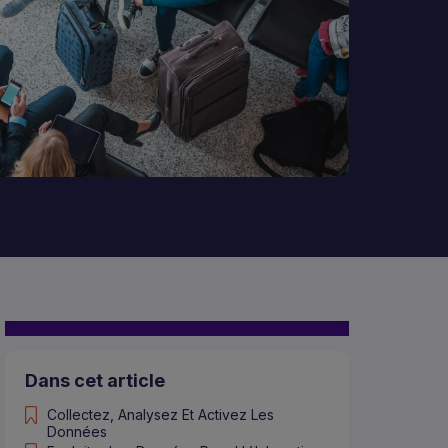
s
Dans cet article
Collectez, Analysez Et Activez Les
Données