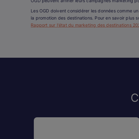
OGD peuvent affiner leurs campagnes marketing pour a
Les OGD doivent considérer les données comme un ou
la promotion des destinations. Pour en savoir plus 
Rapport sur l'état du marketing des destinations 2
C