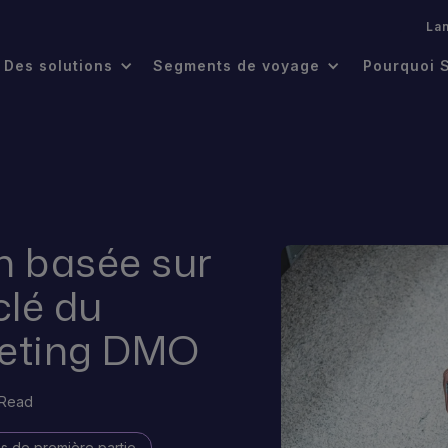
.
La
Des solutions
Segments de voyage
Pourquoi 
on basée sur
clé du
keting DMO
 Read
 de première partie