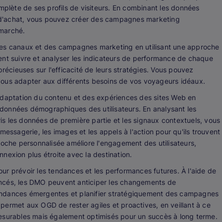
omplète de ses profils de visiteurs. En combinant les données
d'achat, vous pouvez créer des campagnes marketing
 marché.
des canaux et des campagnes marketing en utilisant une approche
ent suivre et analyser les indicateurs de performance de chaque
précieuses sur l'efficacité de leurs stratégies. Vous pouvez
vous adapter aux différents besoins de vos voyageurs idéaux.
adaptation du contenu et des expériences des sites Web en
données démographiques des utilisateurs. En analysant les
s les données de première partie et les signaux contextuels, vous
messagerie, les images et les appels à l'action pour qu'ils trouvent
roche personnalisée améliore l'engagement des utilisateurs,
nexion plus étroite avec la destination.
pour prévoir les tendances et les performances futures. À l'aide de
ncés, les DMO peuvent anticiper les changements de
endances émergentes et planifier stratégiquement des campagnes
permet aux OGD de rester agiles et proactives, en veillant à ce
esurables mais également optimisés pour un succès à long terme.