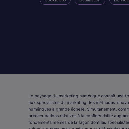
Le paysage du marketing numérique connaît une trans
aux spécialistes du marketing des méthodes innovan
numériques à grande échelle. Simultanément, co
préoccupations relatives à la confidentialité augm
fondements mêmes de la façon dont les spécialistes d
suivre le rythme, mais quelle que soit l'évolution d