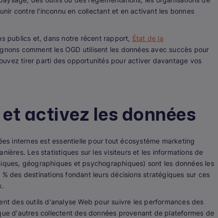
ir contre l'inconnu en collectant et en activant les bonnes
s publics et, dans notre récent rapport,
État de la
lignons comment les OGD utilisent les données avec succès pour
uvez tirer parti des opportunités pour activer davantage vos
 et activez les données
nées internes est essentielle pour tout écosystème marketing
ières. Les statistiques sur les visiteurs et les informations de
ques, géographiques et psychographiques) sont les données les
 % des destinations fondant leurs décisions stratégiques sur ces
x.
lisent des outils d'analyse Web pour suivre les performances des
 que d'autres collectent des données provenant de plateformes de