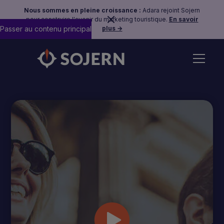
Nous sommes en pleine croissance :
Adara rejoint Sojern
pour construire l'avenir du marketing touristique.
En savoir
Passer au contenu principal
plus →
Retourner à tous les webinaires