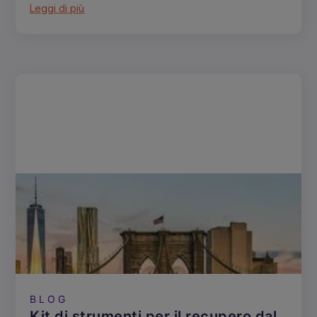
Leggi di più
BLOG
Kit di strumenti per il recupero dal