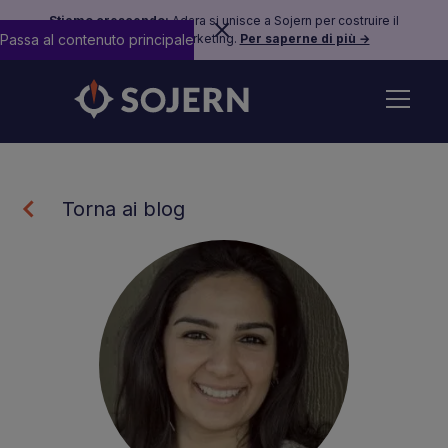
Stiamo crescendo:
Adara si unisce a Sojern per costruire il
Passa al contenuto principale
futuro del travel marketing.
Per saperne di più →
Torna ai blog