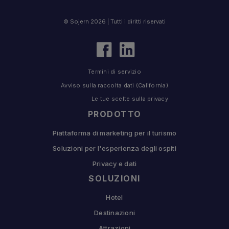
© Sojern 2026 | Tutti i diritti riservati
Termini di servizio
Avviso sulla raccolta dati (California)
Le tue scelte sulla privacy
PRODOTTO
Piattaforma di marketing per il turismo
Soluzioni per l'esperienza degli ospiti
Privacy e dati
SOLUZIONI
Hotel
Destinazioni
Attrazioni