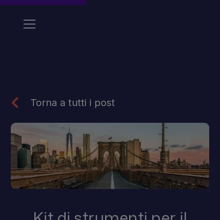
Torna a tutti i post
Kit di strumenti per il