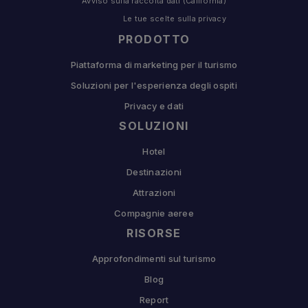
Avviso sulla raccolta dati (California)
Le tue scelte sulla privacy
PRODOTTO
Piattaforma di marketing per il turismo
Soluzioni per l'esperienza degli ospiti
Privacy e dati
SOLUZIONI
Hotel
Destinazioni
Attrazioni
Compagnie aeree
RISORSE
Approfondimenti sul turismo
Blog
Report