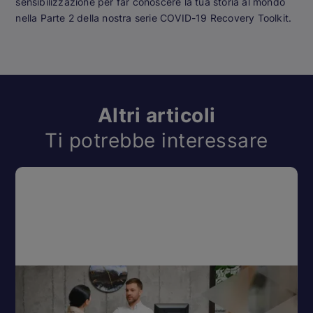
sensibilizzazione per far conoscere la tua storia al mondo
nella Parte 2 della nostra serie COVID-19 Recovery Toolkit.
Altri articoli
Ti potrebbe interessare