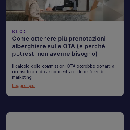
BLOG
Come ottenere più prenotazioni
alberghiere sulle OTA (e perché
potresti non averne bisogno)
Il calcolo delle commissioni OTA potrebbe portarti a
riconsiderare dove concentrare i tuoi sforzi di
marketing.
Leggi di più