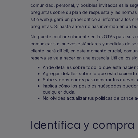
comunidad, personal, y posibles invitados es la seg
preguntas sobre su plan de respuesta y las normas 
sitio web jugará un papel crítico al informar a los c
preguntas. Si hasta ahora no has invertido en un bu
No puede confiar solamente en las OTAs para sus re
comunicar sus nuevos estándares y medidas de seg
cliente, será difícil, en este momento crucial, co
reserva se va a hacer en una estancia.Utilice los si
Ande detalles sobre todo lo que está haciendo
Agregar detalles sobre lo que está haciendo
Sube videos cortos para mostrar tus nuevos
Implica cómo los posibles huéspedes puede
cualquier duda.
No olvides actualizar tus políticas de cancel
Identifica y compra 