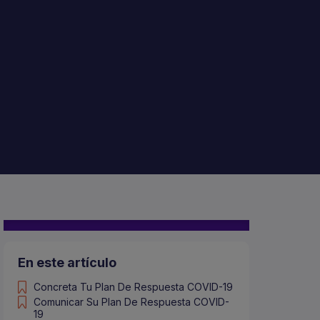
En este artículo
Concreta Tu Plan De Respuesta COVID-19
Comunicar Su Plan De Respuesta COVID-
19