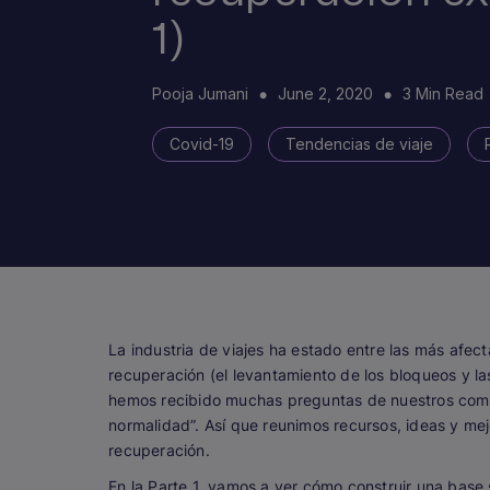
1)
Pooja Jumani
June 2, 2020
3 Min Read
Covid-19
Tendencias de viaje
La industria de viajes ha estado entre las más afe
recuperación (el levantamiento de los bloqueos y l
hemos recibido muchas preguntas de nuestros comp
normalidad”. Así que reunimos recursos, ideas y mej
recuperación.
En la Parte 1, vamos a ver cómo construir una base 