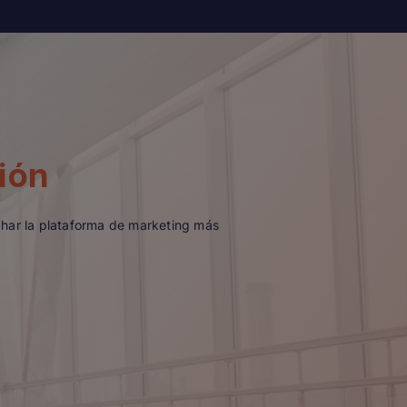
ión
char la plataforma de marketing más