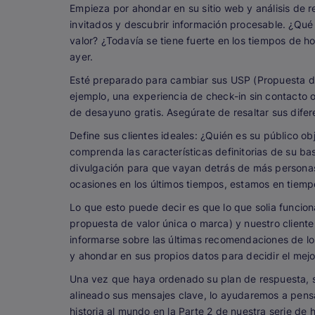
Empieza por ahondar en su sitio web y análisis de r
invitados y descubrir información procesable. ¿Qué 
valor? ¿Todavía se tiene fuerte en los tiempos de h
ayer.
Esté preparado para cambiar sus USP (Propuesta d
ejemplo, una experiencia de check-in sin contacto o
de desayuno gratis. Asegúrate de resaltar sus difer
Define sus clientes ideales: ¿Quién es su público 
comprenda las características definitorias de su ba
divulgación para que vayan detrás de más personas
ocasiones en los últimos tiempos, estamos en tiemp
Lo que esto puede decir es que lo que solia funcio
propuesta de valor única o marca) y nuestro client
informarse sobre las últimas recomendaciones de los
y ahondar en sus propios datos para decidir el mej
Una vez que haya ordenado su plan de respuesta, 
alineado sus mensajes clave, lo ayudaremos a pensa
historia al mundo en la Parte 2 de nuestra serie d