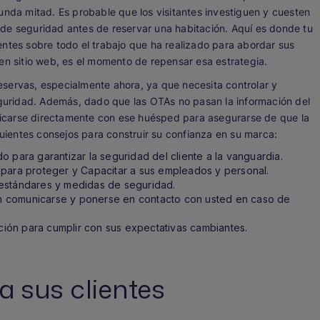
unda mitad. Es probable que los visitantes investiguen y cuesten
de seguridad antes de reservar una habitación. Aquí es donde tu
lientes sobre todo el trabajo que ha realizado para abordar sus
en sitio web, es el momento de repensar esa estrategia.
servas, especialmente ahora, ya que necesita controlar y
uridad. Además, dado que las OTAs no pasan la información del
municarse directamente con ese huésped para asegurarse de que la
guientes consejos para construir su confianza en su marca:
 para garantizar la seguridad del cliente a la vanguardia.
 para proteger y Capacitar a sus empleados y personal.
 estándares y medidas de seguridad.
n comunicarse y ponerse en contacto con usted en caso de
ación para cumplir con sus expectativas cambiantes.
a sus clientes