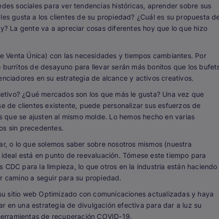
edes sociales para ver tendencias históricas, aprender sobre sus
les gusta a los clientes de su propiedad? ¿Cuál es su propuesta d
oy? La gente va a apreciar cosas diferentes hoy que lo que hizo
e Venta Única) con las necesidades y tiempos cambiantes. Por
 burritos de desayuno para llevar serán más bonitos que los bufet
enciadores en su estrategia de alcance y activos creativos.
objetivo? ¿Qué mercados son los que más le gusta? Una vez que
se de clientes existente, puede personalizar sus esfuerzos de
 que se ajusten al mismo molde. Lo hemos hecho en varias
os sin precedentes.
nar, o lo que solemos saber sobre nosotros mismos (nuestra
e ideal está en punto de reevaluación. Tómese este tiempo para
 CDC para la limpieza, lo que otros en la industria están haciendo
or camino a seguir para su propiedad.
su sitio web Optimizado con comunicaciones actualizadas y haya
r en una estrategia de divulgación efectiva para dar a luz su
e herramientas de recuperación COVID-19.