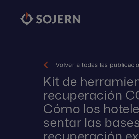
Volver a todas las publicaci
Kit de herramie
recuperación C
Cómo los hotel
sentar las base
recuperación ex