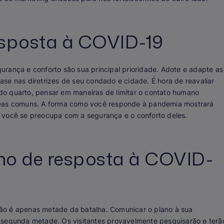
esposta à COVID-19
rança e conforto são sua principal prioridade. Adote e adapte as
se nas diretrizes de seu condado e cidade. É hora de reavaliar
o quarto, pensar em maneiras de limitar o contato humano
reas comuns. A forma como você responde à pandemia mostrará
 você se preocupa com a segurança e o conforto deles.
o de resposta à COVID-
ão é apenas metade da batalha. Comunicar o plano à sua
 segunda metade. Os visitantes provavelmente pesquisarão e terã