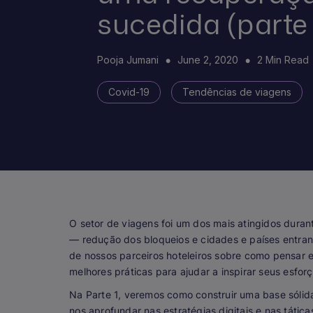
sucedida (parte 
Pooja Jumani
June 2, 2020
2 Min Read
Covid-19
Tendências de viagens
O setor de viagens foi um dos mais atingidos dura
— redução dos bloqueios e cidades e países entra
de nossos parceiros hoteleiros sobre como pensar e 
melhores práticas para ajudar a inspirar seus esfo
Na Parte 1, veremos como construir uma base sólid
nos aprofundar nas estratégias digitais e nas tátic