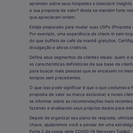
aprender sobre seus hóspedes e descobrir insights
a sua proposta de valor? Ainda se mantém forte nos
que apreciaram ontem.
Esteja preparado para mudar suas USPs (Proposta
Por exemplo, uma experiência de check-in sem toq
do que buffets de café da manhã gratuitos. Certifi
divulgação e ativos criativos.
Defina seus segmentos de clientes ideais: quem é 
as características definidoras de sua base de clien
para buscar mais pessoas que se encaixem no mes
tempos sem precedentes.
O que isso pode significar é que o que costumava
proposta de valor ou marca exclusiva) e nosso clien
se informar sobre as recomendações mais recentes
fazendo e analisando seus próprios dados para det
Depois de organizar seu plano de resposta, otimiz
chave, ajudaremos você a pensar em uma estratégia
Parte 2 da nossa série COVID-19 Recovery Toolkit.