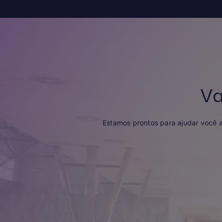
V
Estamos prontos para ajudar você a