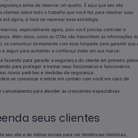
segurança antes de reservar um quarto. É aqui que seu site
clientes sobre todo o trabalho que você fez para resolver suas
 até agora, é hora de repensar essa estratégia.
eservas, especialmente agora, pois você precisa controlar e
ança. Além disso, como as OTAs não transmitem as informações d
cial, se comunicar diretamente com esse hóspede para garantir que 
s a seguir para aumentar a confiança deles em sua marca:
á fazendo para garantir a segurança do cliente em primeiro plano
ndo para proteger e treinar seus funcionários e funcionários.
seus novos padrões e medidas de segurança.
dem se comunicar e entrar em contato com você em caso de
de cancelamento para atender às crescentes expectativas.
eenda seus clientes
seu site e de mídias sociais para ver tendências históricas,