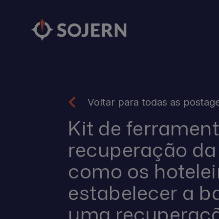
Voltar para todas as postag
Kit de ferramen
recuperação da
como os hotele
estabelecer a b
uma recuperaç