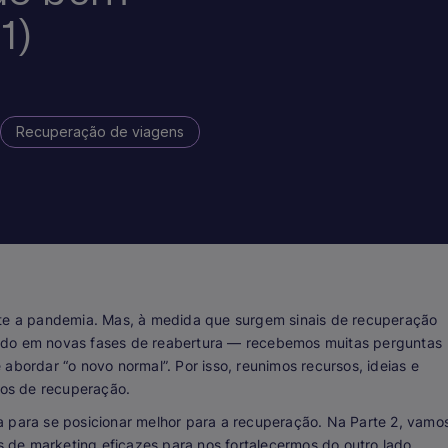
1)
Recuperação de viagens
nte a pandemia. Mas, à medida que surgem sinais de recuperação
ndo em novas fases de reabertura — recebemos muitas perguntas
abordar “o novo normal”. Por isso, reunimos recursos, ideias e
rços de recuperação.
a para se posicionar melhor para a recuperação. Na Parte 2, vamo
as de marketing eficazes para nos fortalecermos do outro lado.