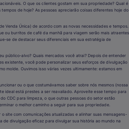
 acionáveis. O que os clientes gostam em sua propriedade? Qual é
 tempos de hoje? As pessoas apreciarão coisas diferentes hoje do
 de Venda Única) de acordo com as novas necessidades e tempos.
ue ou burritos de café da manhã para viagem serão mais atraente
que-se de destacar seus diferenciais em sua estratégia de
seu público-alvo? Quais mercados você atrai? Depois de entender
tes existente, você pode personalizar seus esforços de divulgação
mo molde. Ouvimos isso várias vezes ultimamente: estamos em
 funcionar ou o que costumávamos saber sobre nós mesmos (nossa
te ideal está prestes a ser reavaliado. Aproveite esse tempo para
 do CDC para limpeza, o que outras pessoas do setor estão
erminar o melhor caminho a seguir para sua propriedade.
ar o site com comunicações atualizadas e alinhar suas mensagens-
 de divulgação eficaz para divulgar sua história ao mundo na