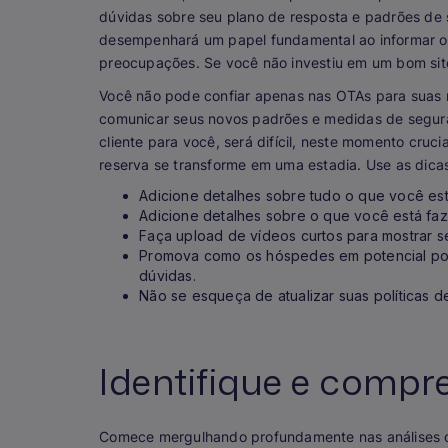
dúvidas sobre seu plano de resposta e padrões de 
desempenhará um papel fundamental ao informar os 
preocupações. Se você não investiu em um bom site
Você não pode confiar apenas nas OTAs para suas r
comunicar seus novos padrões e medidas de segur
cliente para você, será difícil, neste momento cru
reserva se transforme em uma estadia. Use as dica
Adicione detalhes sobre tudo o que você est
Adicione detalhes sobre o que você está faze
Faça upload de vídeos curtos para mostrar 
Promova como os hóspedes em potencial po
dúvidas.
Não se esqueça de atualizar suas políticas 
Identifique e compr
Comece mergulhando profundamente nas análises de 