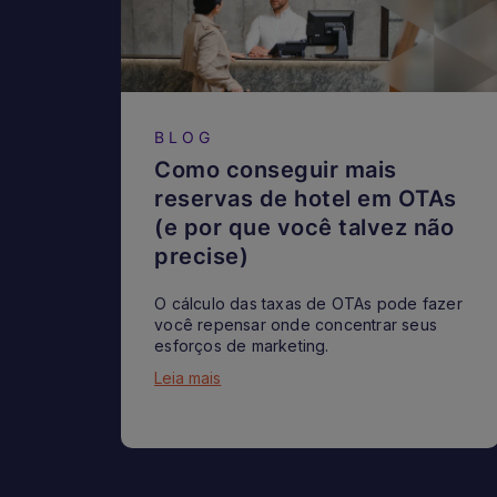
BLOG
Como conseguir mais
reservas de hotel em OTAs
(e por que você talvez não
precise)
O cálculo das taxas de OTAs pode fazer
você repensar onde concentrar seus
esforços de marketing.
Leia mais