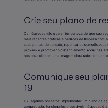
Crie seu plano de r
Os hóspedes vão querer ter certeza de que sua segu
mais recentes práticas e padrões de limpeza com ba
seus pontos de contato, repensar as comodidades d
próximo e promover o distanciamento social nas á
aos seus clientes uma imagem clara sobre o quanto
Comunique seu plan
19
Ok, sejamos honestos: implementar um plano de aç
comunidade, funcionários e possíveis hóspedes é a