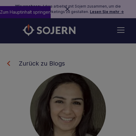
Wir wachsen:
Adara arbeitet mit Sojern zusammen, um die
Zum Hauptinhalt springen
Zukunft des Reisemarketings zu gestalten.
Lesen Sie mehr →
Zurück zu Blogs