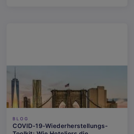
BLOG
COVID-19-Wiederherstellungs-
Toolkit: Wie Hoteliers die