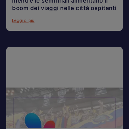
mentre le semifinali alimentano il
boom dei viaggi nelle città ospitanti
Leggi di più