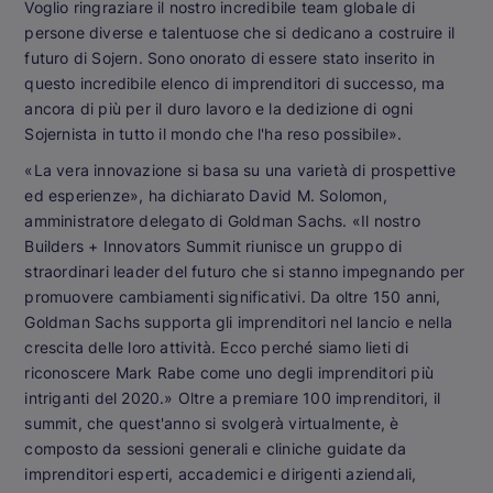
Voglio ringraziare il nostro incredibile team globale di
persone diverse e talentuose che si dedicano a costruire il
futuro di Sojern. Sono onorato di essere stato inserito in
questo incredibile elenco di imprenditori di successo, ma
ancora di più per il duro lavoro e la dedizione di ogni
Sojernista in tutto il mondo che l'ha reso possibile».
«La vera innovazione si basa su una varietà di prospettive
ed esperienze», ha dichiarato David M. Solomon,
amministratore delegato di Goldman Sachs. «Il nostro
Builders + Innovators Summit riunisce un gruppo di
straordinari leader del futuro che si stanno impegnando per
promuovere cambiamenti significativi. Da oltre 150 anni,
Goldman Sachs supporta gli imprenditori nel lancio e nella
crescita delle loro attività. Ecco perché siamo lieti di
riconoscere Mark Rabe come uno degli imprenditori più
intriganti del 2020.» Oltre a premiare 100 imprenditori, il
summit, che quest'anno si svolgerà virtualmente, è
composto da sessioni generali e cliniche guidate da
imprenditori esperti, accademici e dirigenti aziendali,